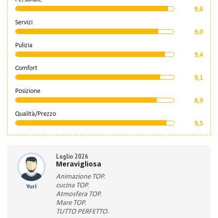
9,6
Servizi
9,0
Pulizia
9,4
Comfort
9,1
Posizione
8,9
Qualità/Prezzo
9,5
Luglio 2026
Meravigliosa
Animazione TOP.
cucina TOP.
Yuri
Atmosfera TOP.
Mare TOP.
TUTTO PERFETTO.