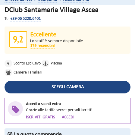
DClub Santamaria Village Ascea
Tel
+39 06 5220.6401
Eccellente
9,2
Lo staff è sempre disponibile
179 recensioni
Sconto Esclusivo
Piscina
Camere Familiari
SCEGLI CAMERA
Accedi a sconti extra
Grazie alle tariffe secret per soli iscritti!
ISCRIVITI GRATIS
ACCEDI
La quota comprende