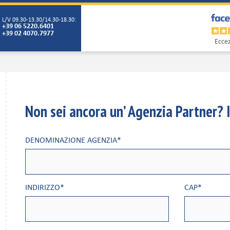
L/V 09.30-13.30/14.30-18.30:
+39 06 5220.6401
+39 02 4070.7977
Eccez
Non sei ancora un’ Agenzia Partner? I
DENOMINAZIONE AGENZIA*
INDIRIZZO*
CAP*