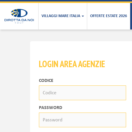
VILLAGGI MARE ITALIA
OFFERTE ESTATE 2026
LOGIN AREA AGENZIE
CODICE
PASSWORD