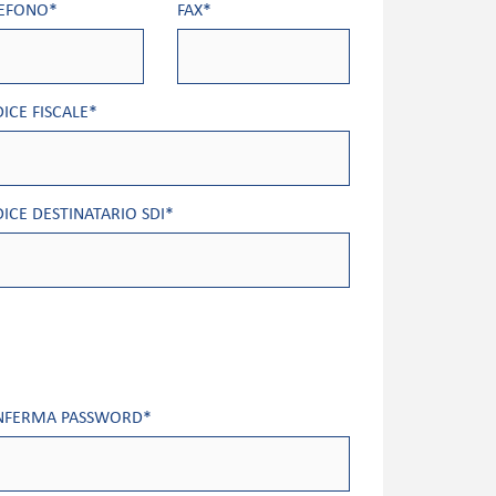
EFONO*
FAX*
ICE FISCALE*
ICE DESTINATARIO SDI*
NFERMA PASSWORD*