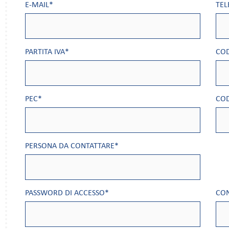
E-MAIL*
TEL
PARTITA IVA*
COD
PEC*
COD
PERSONA DA CONTATTARE*
PASSWORD DI ACCESSO*
CO