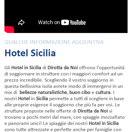
QUALCHE INFORMAZIONE AGGIUNTIVA
Hotel Sicilia
Gli
Hotel in Sicilia
di
Dirotta da Noi
offrono l'opportunità
di soggiornare in strutture con i maggiori comfort ad un
prezzo incredibile. Scegliendo il vostro soggiorno in
questa bellissima isola avrete modo di immergervi in un
mix di
bellezze naturalistiche
,
buon cibo
e
cultura
. I
nostri
Hotel
in
Sicilia
permette a tutti di scegliere in base
alle proprie esigenze il soggiorno che più fa per voi. Le
strutture proposte nelle offerte di
Dirotta da Noi
si
trovano a pochi metri dal mare, con spiaggie mozzafiato
e panorami unici!
Le spiaggie dei nostri
Hotel in Sicilia
sono tutte attrezzate e perfette anche per famiglie con