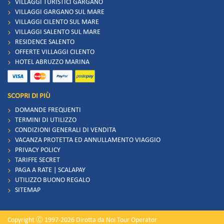
VILLAGGI TURISTICI GARGANO
VILLAGGI GARGANO SUL MARE
VILLAGGI CILENTO SUL MARE
VILLAGGI SALENTO SUL MARE
RESIDENCE SALENTO
OFFERTE VILLAGGI CILENTO
HOTEL ABRUZZO MARINA
SCOPRI DI PIÙ
DOMANDE FREQUENTI
TERMINI DI UTILIZZO
CONDIZIONI GENERALI DI VENDITA
VACANZA PROTETTA ED ANNULLAMENTO VIAGGIO
PRIVACY POLICY
TARIFFE SECRET
PAGA A RATE | SCALAPAY
UTILIZZO BUONO REGALO
SITEMAP
Copyright Ⓒ 1997-2026 Dirotta da Noi Tour Operator