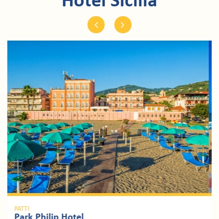
Hotel Sicilia
Previous
Next
CATANIA
Hotel Costa del Sole