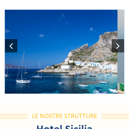
Previous
N
LE NOSTRE STRUTTURE