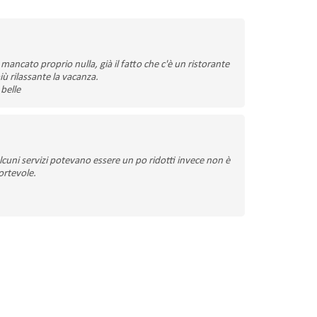
ancato proprio nulla, già il fatto che c'è un ristorante
iù rilassante la vacanza.
belle
lcuni servizi potevano essere un po ridotti invece non è
ortevole.