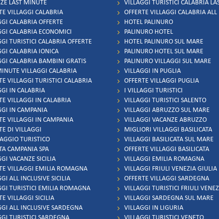
ZE LAST MINUTE
VILLAGGI TURISTICI CALABRIA L
TE VILLAGGI CALABRIA
OFFERTE VILLAGGI CALABRIA ALL
GGI CALABRIA OFFERTE
HOTEL PALINURO
GGI CALABRIA ECONOMICI
PALINURO HOTEL
GGI TURISTICI CALABRIA OFFERTE
HOTEL PALINURO SUL MARE
GGI CALABRIA IONICA
PALINURO HOTEL SUL MARE
GGI CALABRIA BAMBINI GRATIS
PALINURO VILLAGGI SUL MARE
MINUTE VILLAGGI CALABRIA
VILLAGGI IN PUGLIA
TE VILLAGGI TURISTICI CALABRIA
OFFERTE VILLAGGI PUGLIA
GGI IN CALABRIA
I VILLAGGI TURISTICI
TE VILLAGGI IN CALABRIA
VILLAGGI TURISTICI SALENTO
GGI IN CAMPANIA
VILLAGGI ABRUZZO SUL MARE
TE VILLAGGI IN CAMPANIA
VILLAGGI VACANZE ABRUZZO
TE DI VILLAGGI
MIGLIORI VILLAGGI BASILICATA
LAGGIO TURISTICO
VILLAGGI BASILICATA SUL MARE
TA CAMPANIA SPA
OFFERTE VILLAGGI BASILICATA
GI VACANZE SICILIA
VILLAGGI EMILIA ROMAGNA
TE VILLAGGI EMILIA ROMAGNA
VILLAGGI FRIULI VENEZIA GIULIA
GI ALL INCLUSIVE SICILIA
OFFERTE VILLAGGI SARDEGNA
GGI TURISTICI EMILIA ROMAGNA
VILLAGGI TURISTICI FRIULI VENEZ
E VILLAGGI SICILIA
VILLAGGI SARDEGNA SUL MARE
GGI ALL INCLUSIVE SARDEGNA
VILLAGGI IN LIGURIA
GGI TURISTICI SARDEGNA
VILLAGGI TURISTICI VENETO