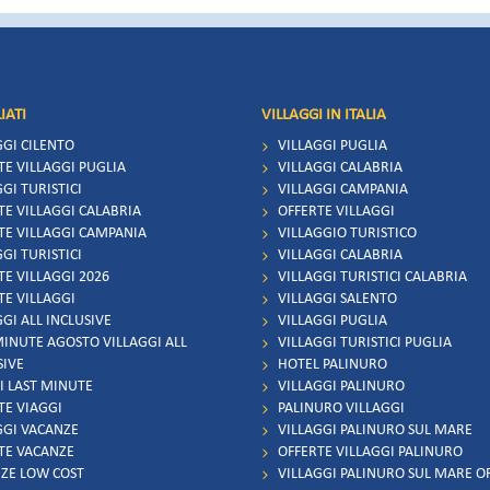
IATI
VILLAGGI IN ITALIA
GGI CILENTO
VILLAGGI PUGLIA
TE VILLAGGI PUGLIA
VILLAGGI CALABRIA
GI TURISTICI
VILLAGGI CAMPANIA
TE VILLAGGI CALABRIA
OFFERTE VILLAGGI
TE VILLAGGI CAMPANIA
VILLAGGIO TURISTICO
GI TURISTICI
VILLAGGI CALABRIA
TE VILLAGGI 2026
VILLAGGI TURISTICI CALABRIA
TE VILLAGGI
VILLAGGI SALENTO
GI ALL INCLUSIVE
VILLAGGI PUGLIA
MINUTE AGOSTO VILLAGGI ALL
VILLAGGI TURISTICI PUGLIA
SIVE
HOTEL PALINURO
I LAST MINUTE
VILLAGGI PALINURO
TE VIAGGI
PALINURO VILLAGGI
GGI VACANZE
VILLAGGI PALINURO SUL MARE
TE VACANZE
OFFERTE VILLAGGI PALINURO
ZE LOW COST
VILLAGGI PALINURO SUL MARE O