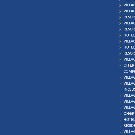
VILLAG
VILLA
RESOR
VILLA
RESOR
HOTEL 
VILLAG
HOTEL 
RESOR
VILLA
OFFER
COMP
VILLA
VILLA
INCLU
VILLA
VILLAG
VILLA
OFFER
HOTEL
RESID
VILLA