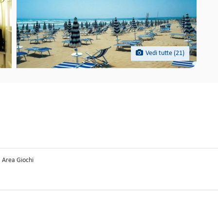
Vedi tutte (21)
Area Giochi