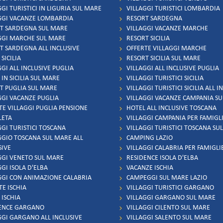
GI TURISTICI IN LIGURIA SUL MARE
VILLAGGI TURISTICI LOMBARDIA
GGI VACANZE LOMBARDIA
RESORT SARDEGNA
T SARDEGNA SUL MARE
VILLAGGI VACANZE MARCHE
GGI MARCHE SUL MARE
RESORT SICILIA
T SARDEGNA ALL INCLUSIVE
OFFERTE VILLAGGI MARCHE
SICILIA
RESORT SICILIA SUL MARE
GI ALL INCLUSIVE PUGLIA
VILLAGGI ALL INCLUSIVE PUGLIA
IN SICILIA SUL MARE
VILLAGGI TURISTICI SICILIA
T PUGLIA SUL MARE
VILLAGGI TURISTICI SICILIA ALL I
GGI VACANZE PUGLIA
VILLAGGI VACANZE CAMPANIA S
TE VILLAGGI PUGLIA PENSIONE
HOTEL ALL INCLUSIVE TOSCANA
LETA
VILLAGGI CAMPANIA PER FAMIGL
GGI TURISTICI TOSCANA
VILLAGGI TURISTICI TOSCANA SU
GGIO TOSCANA SUL MARE ALL
CAMPING LAZIO
SIVE
VILLAGGI CALABRIA PER FAMIGLI
GGI VENETO SUL MARE
RESIDENCE ISOLA D'ELBA
GI ISOLA D'ELBA
VACANZE ISCHIA
GGI CON ANIMAZIONE CALABRIA
CAMPEGGI SUL MARE LAZIO
TE ISCHIA
VILLAGGI TURISTICI GARGANO
 ISCHIA
VILLAGGI GARGANO SUL MARE
ENCE GARGANO
VILLAGGI CILENTO SUL MARE
GGI GARGANO ALL INCLUSIVE
VILLAGGI SALENTO SUL MARE