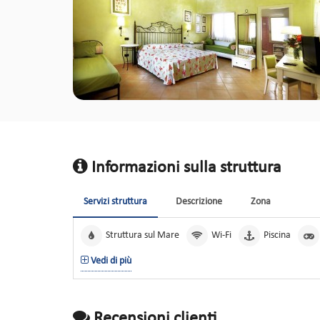
Informazioni sulla struttura
Servizi struttura
Descrizione
Zona
Struttura sul Mare
Wi-Fi
Piscina
Vedi di più
Recensioni clienti