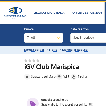
VILLAGGI MARE ITALIA
OFFERTE ESTATE 2026
Durata
Data di arrivo
Dirotta da Noi
Sicilia
Marina di Ragusa
iGV Club Marispica
Struttura sul Mare
Wi-Fi
Piscina
Accedi a sconti extra
Grazie alle tariffe secret per soli iscritti!