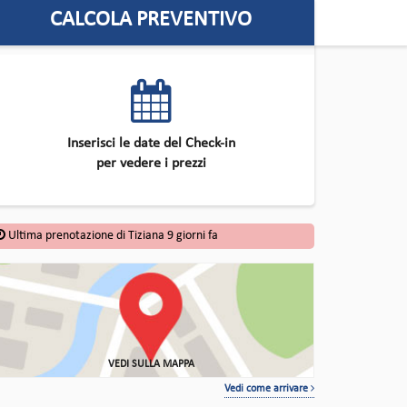
CALCOLA PREVENTIVO
Inserisci le date del Check-in
per vedere i prezzi
Ultima prenotazione di Tiziana 9 giorni fa
VEDI SULLA MAPPA
Vedi come arrivare