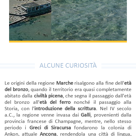
ALCUNE CURIOSITÀ
Le origini della regione
Marche
risalgono alla fine dell'
età
del bronzo
, quando il territorio era quasi completamente
abitato dalla
civiltà picena
, che segna il passaggio dall'età
del bronzo all'
età del ferro
nonché il passaggio alla
Storia, con l'
introduzione della scrittura
. Nel IV secolo
a.C., la regione venne invasa dai
Galli
, provenienti dalla
provincia francese di Champagne, mentre, nello stesso
periodo i
Greci di Siracursa
fondarono la colonia di
Ankon, attuale
Ancona
, rendendola una città di lingua,