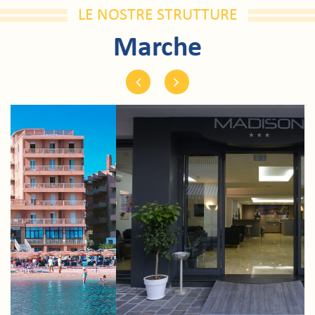
LE NOSTRE STRUTTURE
Marche
Previous
Next