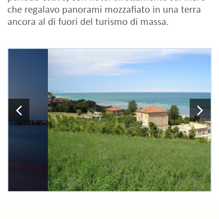
che regalavo panorami mozzafiato in una terra
ancora al di fuori del turismo di massa.
Previous
N