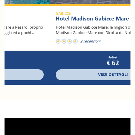
GABICCE
Hotel Madison Gabicce Mare
Hotel Madison Gabicce Mare: le migliori offerte per l' Hotel
Madison Gabicce Mare con Dirotta da Noi. Prenota le ...
2 recensioni
€ 97
€ 62
VEDI DETTAGLI