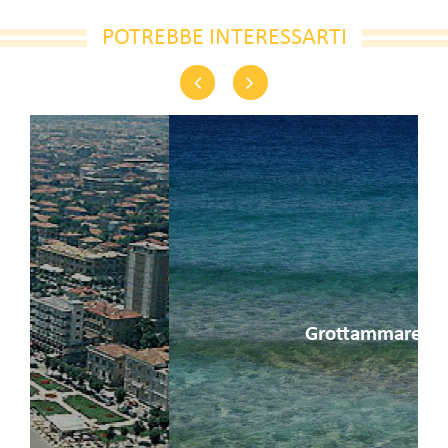
POTREBBE INTERESSARTI
Previous
Next
Grottammare