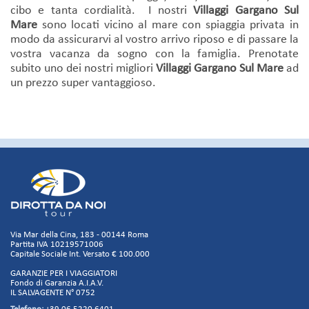
cibo e tanta cordialità. I nostri
Villaggi Gargano Sul
Mare
sono locati vicino al mare con spiaggia privata in
modo da assicurarvi al vostro arrivo riposo e di passare la
vostra vacanza da sogno con la famiglia. Prenotate
subito uno dei nostri migliori
Villaggi Gargano Sul Mare
ad
un prezzo super vantaggioso.
Via Mar della Cina, 183 - 00144 Roma
Partita IVA 10219571006
Capitale Sociale Int. Versato € 100.000
GARANZIE PER I VIAGGIATORI
Fondo di Garanzia A.I.A.V.
IL SALVAGENTE N° 0752