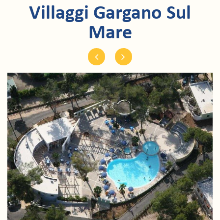
Villaggi Gargano Sul
Mare
Previous
Next