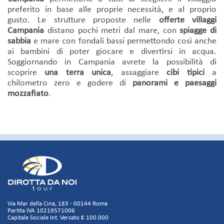
preferito in base alle proprie necessità, e al proprio
gusto. Le strutture proposte nelle
offerte villaggi
Campania
distano pochi metri dal mare, con
spiagge di
sabbia
e mare con fondali bassi permettondo così anche
ai bambini di poter giocare e divertirsi in acqua.
Soggiornando in Campania avrete la possibilità di
scoprire
una terra unica
, assaggiare
cibi tipici
a
chilometro zero e godere di
panorami e paesaggi
mozzafiato
.
Via Mar della Cina, 183 - 00144 Roma
Partita IVA 10219571006
Capitale Sociale Int. Versato € 100.000