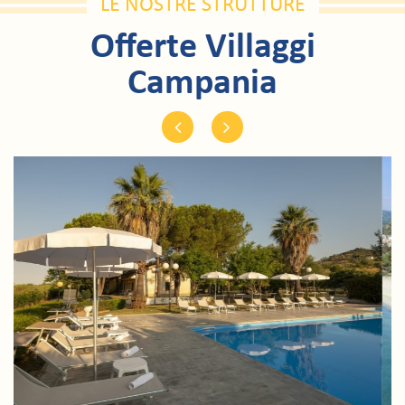
LE NOSTRE STRUTTURE
Offerte Villaggi
Campania
Previous
Next