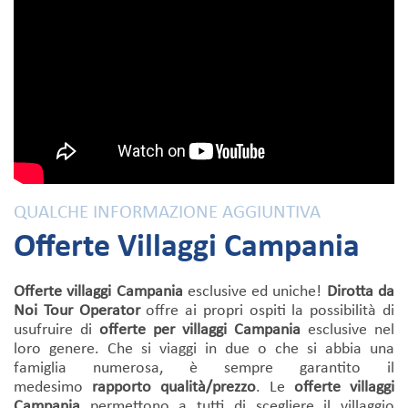
QUALCHE INFORMAZIONE AGGIUNTIVA
Offerte Villaggi Campania
Offerte villaggi Campania
esclusive ed uniche!
Dirotta da
Noi Tour Operator
offre ai propri ospiti la possibilità di
usufruire di
offerte per villaggi Campania
esclusive nel
loro genere. Che si viaggi in due o che si abbia una
famiglia numerosa, è sempre garantito il
medesimo
rapporto qualità/prezzo
. Le
offerte villaggi
Campania
permettono a tutti di scegliere il villaggio