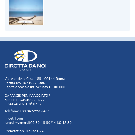
Via Mar della Cina, 183 - 00144 Roma
Partita IVA 10219571006
Capitale Sociale Int. Versato € 100.000
GARANZIE PER I VIAGGIATORI
Fondo di Garanzia A.I.A.V.
IL SALVAGENTE N° 0752
Telefono:
+39 06 5220.6401
I nostri orari:
lunedì - venerdì
09.30-13.30/14.30-18.30
Prenotazioni Online H24