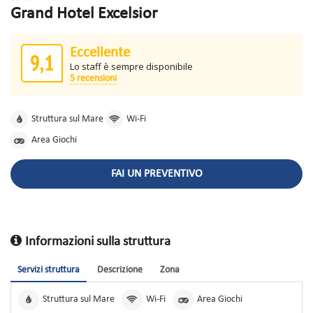
Grand Hotel Excelsior
Eccellente
9,1
Lo staff è sempre disponibile
5 recensioni
Struttura sul Mare
Wi-Fi
Area Giochi
FAI UN PREVENTIVO
Informazioni sulla struttura
Servizi struttura
Descrizione
Zona
Struttura sul Mare
Wi-Fi
Area Giochi