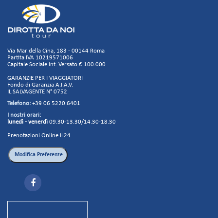
Via Mar della Cina, 183 - 00144 Roma
Partita IVA 10219571006
Capitale Sociale Int. Versato € 100.000
GARANZIE PER I VIAGGIATORI
Fondo di Garanzia A.I.A.V.
IL SALVAGENTE N° 0752
Telefono:
+39 06 5220.6401
I nostri orari:
lunedì - venerdì
09.30-13.30/14.30-18.30
Prenotazioni Online H24