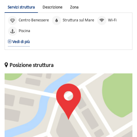
Servizi struttura
Descrizione
Zona
Centro Benessere
Struttura sul Mare
Wi-Fi
Piscina
Vedi di più
Posizione struttura