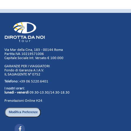
Via Mar della Cina, 183 - 00144 Roma
Partita IVA 10219571006
Capitale Sociale Int. Versato € 100.000
GARANZIE PER I VIAGGIATORI
Fondo di Garanzia A.I.A.V.
IL SALVAGENTE N° 0752
Telefono:
+39 06 5220.6401
I nostri orari:
lunedì - venerdì
09.30-13.30/14.30-18.30
Prenotazioni Online H24