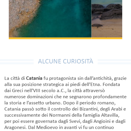
ALCUNE CURIOSITÀ
La città di
Catania
fu protagonista sin dall’antichità, grazie
alla sua posizione strategica ai piedi dell’Etna. Fondata
dai Greci nell’VIII secolo a.C., la città attraversò
numerose dominazioni che ne segnarono profondamente
la storia e l’assetto urbano. Dopo il periodo romano,
Catania passò sotto il controllo dei Bizantini, degli Arabi e
successivamente dei Normanni della famiglia Altavilla,
per poi essere governata dagli Svevi, dagli Angioini e dagli
Aragonesi. Dal Medioevo in avanti vi fu un continuo