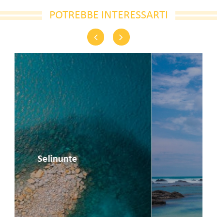
POTREBBE INTERESSARTI
Previous
Next
Terrasini