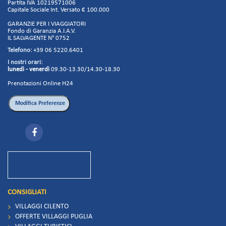
Partita IVA 10219571006
Capitale Sociale Int. Versato € 100.000
GARANZIE PER I VIAGGIATORI
Fondo di Garanzia A.I.A.V.
IL SALVAGENTE N° 0752
Telefono:
+39 06 5220.6401
I nostri orari:
lunedì - venerdì
09.30-13.30/14.30-18.30
Prenotazioni Online H24
CONSIGLIATI
VILLAGGI CILENTO
OFFERTE VILLAGGI PUGLIA