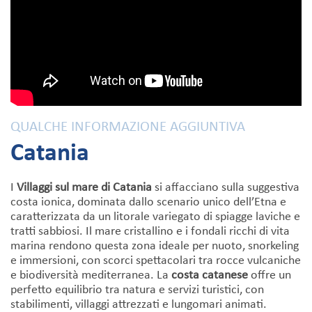
QUALCHE INFORMAZIONE AGGIUNTIVA
Catania
I
Villaggi sul mare di Catania
si affacciano sulla suggestiva
costa ionica, dominata dallo scenario unico dell’Etna e
caratterizzata da un litorale variegato di spiagge laviche e
tratti sabbiosi. Il mare cristallino e i fondali ricchi di vita
marina rendono questa zona ideale per nuoto, snorkeling
e immersioni, con scorci spettacolari tra rocce vulcaniche
e biodiversità mediterranea. La
costa catanese
offre un
perfetto equilibrio tra natura e servizi turistici, con
stabilimenti, villaggi attrezzati e lungomari animati.