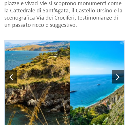
piazze e vivaci vie si scoprono monumenti come
la Cattedrale di Sant’Agata, il Castello Ursino e la
scenografica Via dei Crociferi, testimonianze di
un passato ricco e suggestivo.
Previous
N