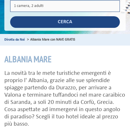
CERCA
Dirotta da Noi
Albania Mare con NAVE GRATIS
ALBANIA MARE
La novità tra le mete turistiche emergenti è
proprio l' Albania, grazie alle sue splendide
spiagge partendo da Durazzo, per arrivare a
Valona e terminare tuffandoci nel mare caraibico
di Saranda, a soli 20 minuti da Corfù, Grecia.
Cosa aspettate ad immergervi in questo angolo
di paradiso? Scegli il tuo hotel ideale al prezzo
più basso.