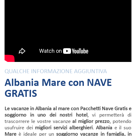
QUALCHE INFORMAZIONE AGGIUNTIVA
Albania Mare con NAVE
GRATIS
Le vacanze in Albania al mare con Pacchetti Nave Gratis e
soggiorno in uno dei
nostri hotel
, vi permetterà di
trascorrere le vostre vacanze
al miglior prezzo
, potendo
usufruire dei
migliori servizi alberghieri
.
Albania
e il suo
Mare
è ideale per un
soggiorno vacanze in famiglia, in