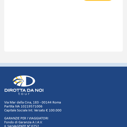
Via Mar della Cina, 183 - 00144 Roma
Partita IVA 10219571006
Capitale Sociale Int. Versato € 100.000
GARANZIE PER I VIAGGIATORI
Fondo di Garanzia A.I.A.V.
IL SALVAGENTE N° 0752