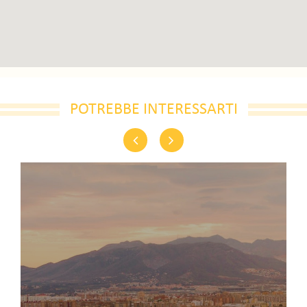
POTREBBE INTERESSARTI
Previous
Next