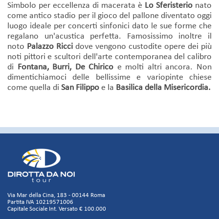
Simbolo per eccellenza di macerata è
Lo Sferisterio
nato
come antico stadio per il gioco del pallone diventato oggi
luogo ideale per concerti sinfonici dato le sue forme che
regalano un'acustica perfetta. Famosissimo inoltre il
noto
Palazzo Ricci
dove vengono custodite opere dei più
noti pittori e scultori dell'arte contemporanea del calibro
di
Fontana, Burri, De Chirico
e molti altri ancora. Non
dimentichiamoci delle bellissime e variopinte chiese
come quella di
San Filippo
e la
Basilica della Misericordia.
Via Mar della Cina, 183 - 00144 Roma
Partita IVA 10219571006
Capitale Sociale Int. Versato € 100.000