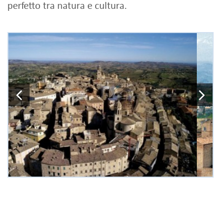
perfetto tra natura e cultura.
Previous
N