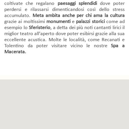
coltivate che regalano
paesaggi splendidi
dove poter
perdersi e rilassarsi dimenticandosi così dello stress
accumulato.
Meta ambita anche per chi ama la cultura
grazie ai moltissimi
monumenti
e
palazzi
storici
come ad
esempio lo
Sferisterio
, a detta dei più noti cantanti lirici il
miglior teatro all'aperto dove poter esibirsi grazie alla sua
eccellente acustica. Molte le località, come Recanati e
Tolentino da poter visitare vicino le nostre
Spa a
Macerata.