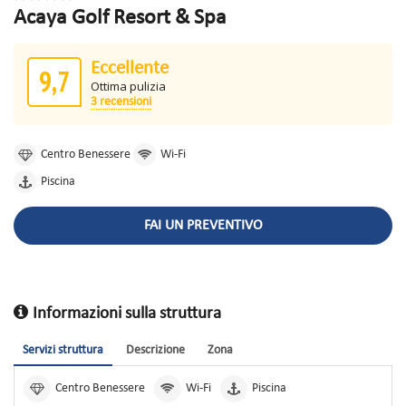
Acaya Golf Resort & Spa
Eccellente
9,7
Ottima pulizia
3 recensioni
Centro Benessere
Wi-Fi
Piscina
FAI UN PREVENTIVO
Informazioni sulla struttura
Servizi struttura
Descrizione
Zona
Centro Benessere
Wi-Fi
Piscina