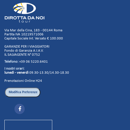
Via Mar della Cina, 183 - 00144 Roma
Partita IVA 10219571006
Capitale Sociale Int. Versato € 100.000
GARANZIE PER I VIAGGIATORI
Fondo di Garanzia A.I.A.V.
IL SALVAGENTE N° 0752
Telefono:
+39 06 5220.6401
I nostri orari:
lunedì - venerdì
09.30-13.30/14.30-18.30
Prenotazioni Online H24