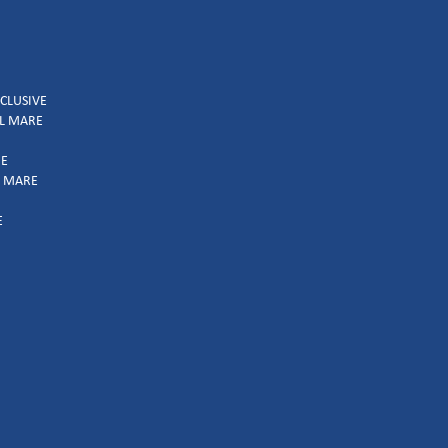
NCLUSIVE
UL MARE
IE
L MARE
E