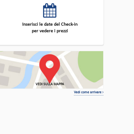
Inserisci le date del Check-in
per vedere i prezzi
VEDI SULLA MAPPA
Vedi come arrivare