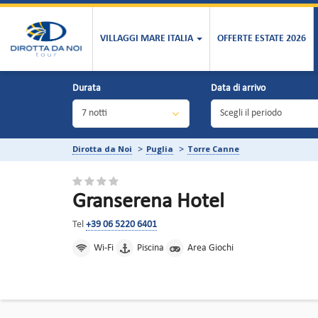
VILLAGGI MARE ITALIA
OFFERTE ESTATE 2026
Durata
Data di arrivo
Dirotta da Noi
Puglia
Torre Canne
Granserena Hotel
Tel
+39 06 5220 6401
Wi-Fi
Piscina
Area Giochi