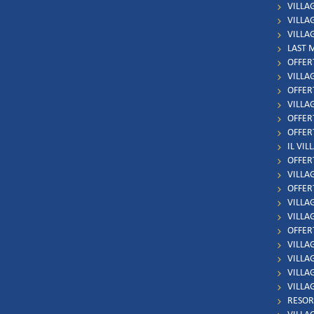
VILLA
VILLA
VILLA
LAST 
OFFER
VILLA
OFFER
VILLA
OFFER
OFFER
IL VIL
OFFER
VILLAG
OFFER
VILLAG
VILLA
OFFERT
VILLA
VILLA
VILLAG
VILLA
RESOR