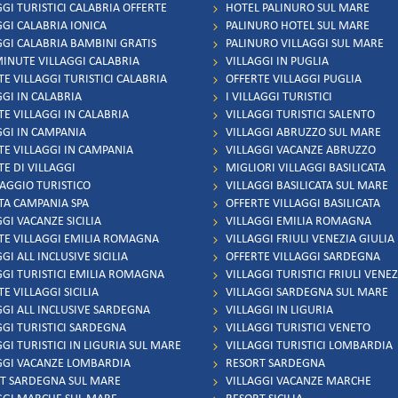
GGI TURISTICI CALABRIA OFFERTE
HOTEL PALINURO SUL MARE
GGI CALABRIA IONICA
PALINURO HOTEL SUL MARE
GGI CALABRIA BAMBINI GRATIS
PALINURO VILLAGGI SUL MARE
MINUTE VILLAGGI CALABRIA
VILLAGGI IN PUGLIA
TE VILLAGGI TURISTICI CALABRIA
OFFERTE VILLAGGI PUGLIA
GGI IN CALABRIA
I VILLAGGI TURISTICI
TE VILLAGGI IN CALABRIA
VILLAGGI TURISTICI SALENTO
GGI IN CAMPANIA
VILLAGGI ABRUZZO SUL MARE
TE VILLAGGI IN CAMPANIA
VILLAGGI VACANZE ABRUZZO
TE DI VILLAGGI
MIGLIORI VILLAGGI BASILICATA
LAGGIO TURISTICO
VILLAGGI BASILICATA SUL MARE
TA CAMPANIA SPA
OFFERTE VILLAGGI BASILICATA
GI VACANZE SICILIA
VILLAGGI EMILIA ROMAGNA
TE VILLAGGI EMILIA ROMAGNA
VILLAGGI FRIULI VENEZIA GIULIA
GI ALL INCLUSIVE SICILIA
OFFERTE VILLAGGI SARDEGNA
GGI TURISTICI EMILIA ROMAGNA
VILLAGGI TURISTICI FRIULI VENEZ
E VILLAGGI SICILIA
VILLAGGI SARDEGNA SUL MARE
GGI ALL INCLUSIVE SARDEGNA
VILLAGGI IN LIGURIA
GGI TURISTICI SARDEGNA
VILLAGGI TURISTICI VENETO
GI TURISTICI IN LIGURIA SUL MARE
VILLAGGI TURISTICI LOMBARDIA
GGI VACANZE LOMBARDIA
RESORT SARDEGNA
T SARDEGNA SUL MARE
VILLAGGI VACANZE MARCHE