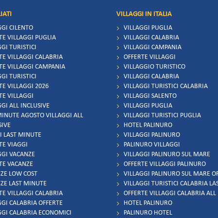
IATI
VILLAGGI IN ITALIA
GGI CILENTO
VILLAGGI PUGLIA
TE VILLAGGI PUGLIA
VILLAGGI CALABRIA
GI TURISTICI
VILLAGGI CAMPANIA
TE VILLAGGI CALABRIA
OFFERTE VILLAGGI
TE VILLAGGI CAMPANIA
VILLAGGIO TURISTICO
GI TURISTICI
VILLAGGI CALABRIA
TE VILLAGGI 2026
VILLAGGI TURISTICI CALABRIA
TE VILLAGGI
VILLAGGI SALENTO
GI ALL INCLUSIVE
VILLAGGI PUGLIA
MINUTE AGOSTO VILLAGGI ALL
VILLAGGI TURISTICI PUGLIA
SIVE
HOTEL PALINURO
I LAST MINUTE
VILLAGGI PALINURO
TE VIAGGI
PALINURO VILLAGGI
GGI VACANZE
VILLAGGI PALINURO SUL MARE
TE VACANZE
OFFERTE VILLAGGI PALINURO
ZE LOW COST
VILLAGGI PALINURO SUL MARE O
ZE LAST MINUTE
VILLAGGI TURISTICI CALABRIA L
TE VILLAGGI CALABRIA
OFFERTE VILLAGGI CALABRIA ALL
GGI CALABRIA OFFERTE
HOTEL PALINURO
GGI CALABRIA ECONOMICI
PALINURO HOTEL