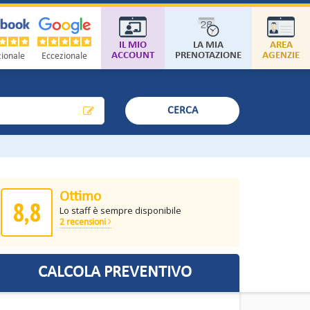
IL MIO
LA MIA
AREA
ACCOUNT
PRENOTAZIONE
AGENZIE
ionale
Eccezionale
CERCA
Ottimo
8,8
Lo staff è sempre disponibile
2 recensioni
CALCOLA PREVENTIVO