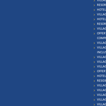
VILLA
RESOR
HOTEL 
VILLAG
HOTEL 
RESOR
VILLA
OFFER
COMP
VILLA
VILLA
INCLU
VILLA
VILLAG
VILLA
OFFER
HOTEL
RESID
VILLA
VILLA
VILLA
VILLA
VILLA