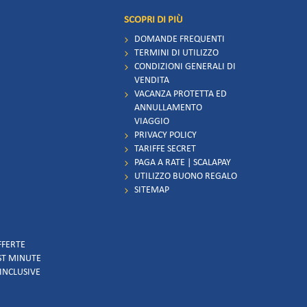
SCOPRI DI PIÙ
DOMANDE FREQUENTI
TERMINI DI UTILIZZO
CONDIZIONI GENERALI DI
VENDITA
VACANZA PROTETTA ED
ANNULLAMENTO
VIAGGIO
PRIVACY POLICY
TARIFFE SECRET
PAGA A RATE | SCALAPAY
UTILIZZO BUONO REGALO
SITEMAP
FFERTE
AST MINUTE
 INCLUSIVE