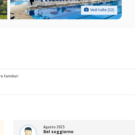
Vedi tutte (22)
e Familiari
Agosto 2023
Bel soggiorno