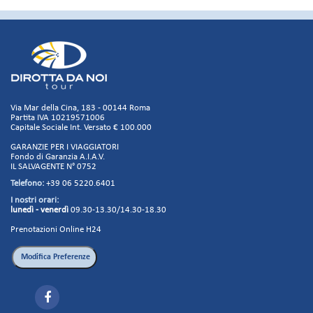
Via Mar della Cina, 183 - 00144 Roma
Partita IVA 10219571006
Capitale Sociale Int. Versato € 100.000
GARANZIE PER I VIAGGIATORI
Fondo di Garanzia A.I.A.V.
IL SALVAGENTE N° 0752
Telefono:
+39 06 5220.6401
I nostri orari:
lunedì - venerdì
09.30-13.30/14.30-18.30
Prenotazioni Online H24