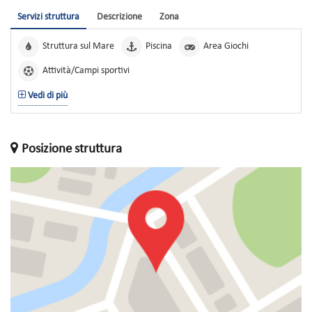
Servizi struttura
Descrizione
Zona
Struttura sul Mare
Piscina
Area Giochi
Attività/Campi sportivi
Vedi di più
Posizione struttura