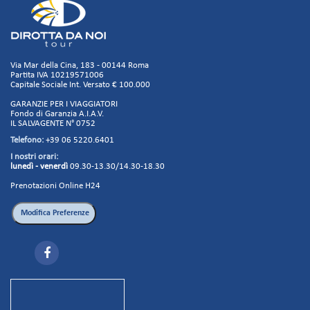
di questa struttura e ci tornerò di sicuro.
Via Mar della Cina, 183 - 00144 Roma
Partita IVA 10219571006
Capitale Sociale Int. Versato € 100.000
GARANZIE PER I VIAGGIATORI
Fondo di Garanzia A.I.A.V.
IL SALVAGENTE N° 0752
Telefono:
+39 06 5220.6401
I nostri orari:
lunedì - venerdì
09.30-13.30/14.30-18.30
Prenotazioni Online H24