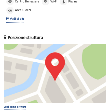
Centro Benessere
Wi-Fi
Piscina
Area Giochi
Vedi di più
Posizione struttura
Vedi come arrivare