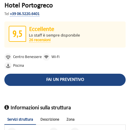
Hotel Portogreco
Tel
+39 06.5220.6401
Eccellente
9,5
Lo staff è sempre disponibile
26 recensioni
Centro Benessere
Wi-Fi
Piscina
FAI UN PREVENTIVO
Informazioni sulla struttura
Servizi struttura
Descrizione
Zona