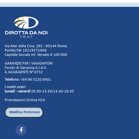
Via Mar della Cina, 183 - 00144 Roma
Partita IVA 10219571006
Capitale Sociale Int. Versato € 100.000
GARANZIE PER I VIAGGIATORI
Fondo di Garanzia A.I.A.V.
IL SALVAGENTE N° 0752
Telefono:
+39 06 5220.6401
I nostri orari:
lunedì - venerdì
09.30-13.30/14.30-18.30
Prenotazioni Online H24