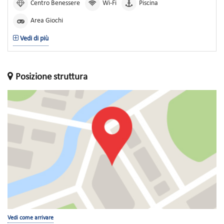
Centro Benessere
Wi-Fi
Piscina
Area Giochi
Vedi di più
Posizione struttura
Vedi come arrivare