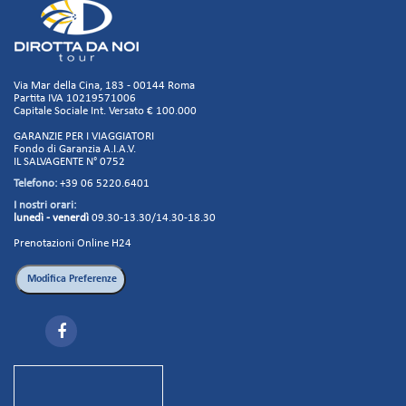
Via Mar della Cina, 183 - 00144 Roma
Partita IVA 10219571006
Capitale Sociale Int. Versato € 100.000
GARANZIE PER I VIAGGIATORI
Fondo di Garanzia A.I.A.V.
IL SALVAGENTE N° 0752
Telefono:
+39 06 5220.6401
I nostri orari:
lunedì - venerdì
09.30-13.30/14.30-18.30
Prenotazioni Online H24