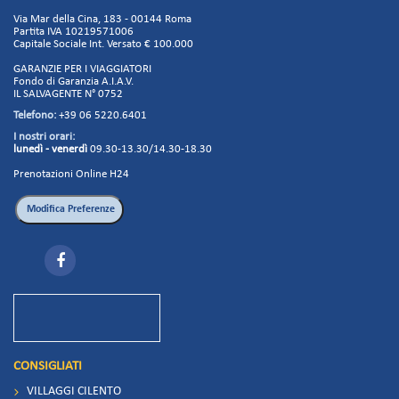
Via Mar della Cina, 183 - 00144 Roma
Partita IVA 10219571006
Capitale Sociale Int. Versato € 100.000
GARANZIE PER I VIAGGIATORI
Fondo di Garanzia A.I.A.V.
IL SALVAGENTE N° 0752
Telefono:
+39 06 5220.6401
I nostri orari:
lunedì - venerdì
09.30-13.30/14.30-18.30
Prenotazioni Online H24
CONSIGLIATI
VILLAGGI CILENTO