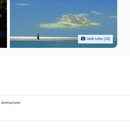
Vedi tutte (18)
Animazione