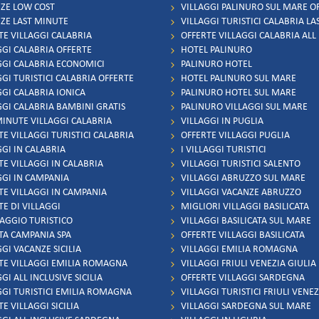
ZE LOW COST
VILLAGGI PALINURO SUL MARE O
ZE LAST MINUTE
VILLAGGI TURISTICI CALABRIA L
TE VILLAGGI CALABRIA
OFFERTE VILLAGGI CALABRIA ALL
GGI CALABRIA OFFERTE
HOTEL PALINURO
GGI CALABRIA ECONOMICI
PALINURO HOTEL
GGI TURISTICI CALABRIA OFFERTE
HOTEL PALINURO SUL MARE
GGI CALABRIA IONICA
PALINURO HOTEL SUL MARE
GGI CALABRIA BAMBINI GRATIS
PALINURO VILLAGGI SUL MARE
MINUTE VILLAGGI CALABRIA
VILLAGGI IN PUGLIA
TE VILLAGGI TURISTICI CALABRIA
OFFERTE VILLAGGI PUGLIA
GGI IN CALABRIA
I VILLAGGI TURISTICI
TE VILLAGGI IN CALABRIA
VILLAGGI TURISTICI SALENTO
GGI IN CAMPANIA
VILLAGGI ABRUZZO SUL MARE
TE VILLAGGI IN CAMPANIA
VILLAGGI VACANZE ABRUZZO
TE DI VILLAGGI
MIGLIORI VILLAGGI BASILICATA
LAGGIO TURISTICO
VILLAGGI BASILICATA SUL MARE
TA CAMPANIA SPA
OFFERTE VILLAGGI BASILICATA
GI VACANZE SICILIA
VILLAGGI EMILIA ROMAGNA
TE VILLAGGI EMILIA ROMAGNA
VILLAGGI FRIULI VENEZIA GIULIA
GI ALL INCLUSIVE SICILIA
OFFERTE VILLAGGI SARDEGNA
GGI TURISTICI EMILIA ROMAGNA
VILLAGGI TURISTICI FRIULI VENEZ
E VILLAGGI SICILIA
VILLAGGI SARDEGNA SUL MARE