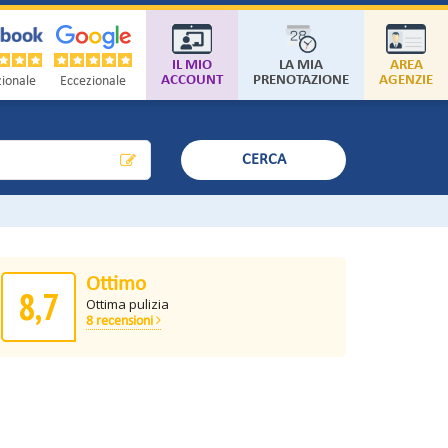
IL MIO
LA MIA
AREA
ACCOUNT
PRENOTAZIONE
AGENZIE
ionale
Eccezionale
CERCA
Ottimo
8,7
Ottima pulizia
8 recensioni