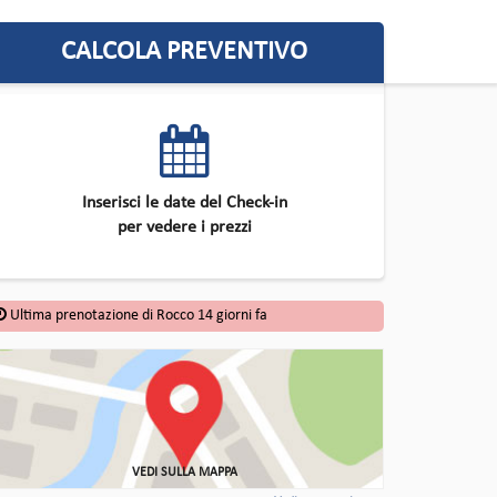
CALCOLA PREVENTIVO
Inserisci le date del Check-in
per vedere i prezzi
Ultima prenotazione di Rocco 14 giorni fa
VEDI SULLA MAPPA