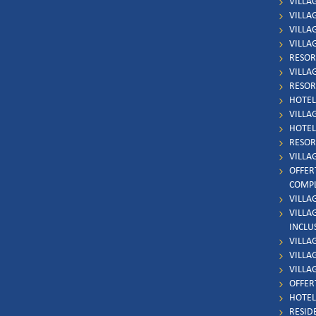
VILLA
VILLA
VILLAG
VILLA
RESOR
VILLA
RESOR
HOTEL 
VILLAG
HOTEL 
RESOR
VILLA
OFFER
COMP
VILLA
VILLA
INCLU
VILLA
VILLAG
VILLA
OFFER
HOTEL
RESID