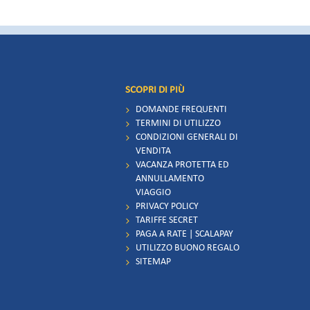
'ospitalità e della buona cucina. Torneremo con piacere!
SCOPRI DI PIÙ
DOMANDE FREQUENTI
TERMINI DI UTILIZZO
CONDIZIONI GENERALI DI
VENDITA
VACANZA PROTETTA ED
ANNULLAMENTO
VIAGGIO
PRIVACY POLICY
TARIFFE SECRET
PAGA A RATE | SCALAPAY
UTILIZZO BUONO REGALO
SITEMAP