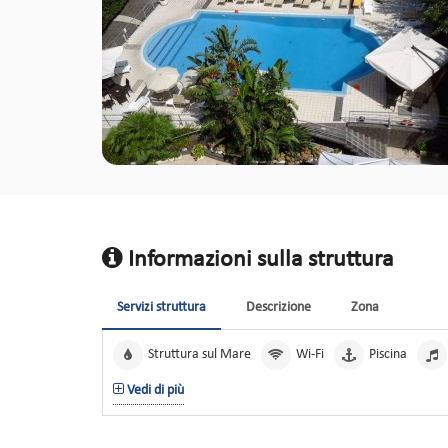
Informazioni sulla struttura
Servizi struttura
Descrizione
Zona
Struttura sul Mare
Wi-Fi
Piscina
Vedi di più