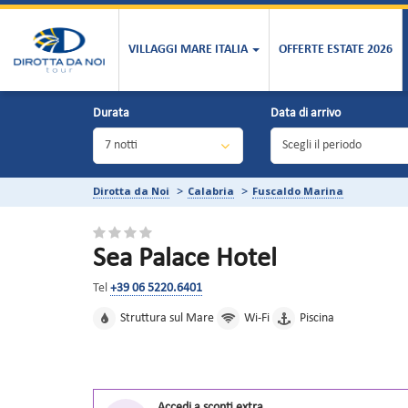
VILLAGGI MARE ITALIA
OFFERTE ESTATE 2026
Durata
Data di arrivo
Dirotta da Noi
Calabria
Fuscaldo Marina
Sea Palace Hotel
Tel
+39 06 5220.6401
Struttura sul Mare
Wi-Fi
Piscina
Accedi a sconti extra