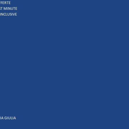
FFERTE
AST MINUTE
 INCLUSIVE
IA GIULIA