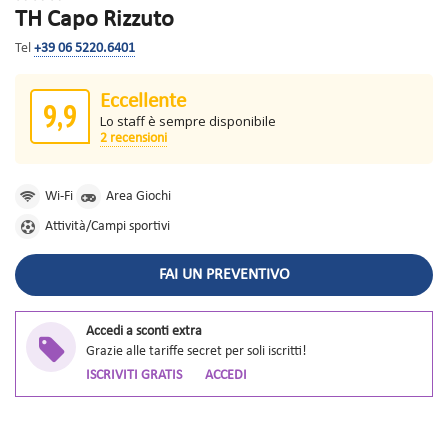
TH Capo Rizzuto
Tel
+39 06 5220.6401
Eccellente
9,9
Lo staff è sempre disponibile
2 recensioni
Wi-Fi
Area Giochi
Attività/Campi sportivi
FAI UN PREVENTIVO
Accedi a sconti extra
Grazie alle tariffe secret per soli iscritti!
ISCRIVITI GRATIS
ACCEDI