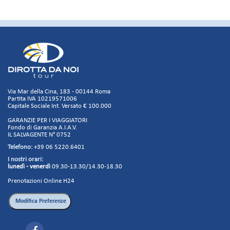
Via Mar della Cina, 183 - 00144 Roma
Partita IVA 10219571006
Capitale Sociale Int. Versato € 100.000
GARANZIE PER I VIAGGIATORI
Fondo di Garanzia A.I.A.V.
IL SALVAGENTE N° 0752
Telefono:
+39 06 5220.6401
I nostri orari:
lunedì - venerdì
09.30-13.30/14.30-18.30
Prenotazioni Online H24