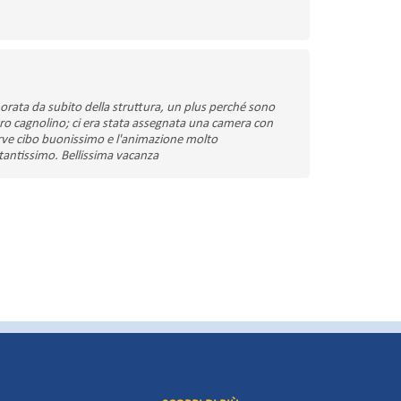
orata da subito della struttura, un plus perché sono
stro cagnolino; ci era stata assegnata una camera con
 serve cibo buonissimo e l'animazione molto
o tantissimo. Bellissima vacanza