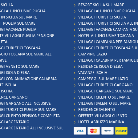
SICILIA
RESORT SICILIA SUL MARE
GI ALL INCLUSIVE PUGLIA
VILLAGGI ALL INCLUSIVE PUGLIA
IN SICILIA SUL MARE
VILLAGGI TURISTICI SICILIA
T PUGLIA SUL MARE
VILLAGGI TURISTICI SICILIA ALL I
GGI VACANZE PUGLIA
VILLAGGI VACANZE CAMPANIA S
TE VILLAGGI PUGLIA PENSIONE
HOTEL ALL INCLUSIVE TOSCANA
LETA
VILLAGGI CAMPANIA PER FAMIGL
GGI TURISTICI TOSCANA
VILLAGGI TURISTICI TOSCANA SU
GGIO TOSCANA SUL MARE ALL
CAMPING LAZIO
SIVE
VILLAGGI CALABRIA PER FAMIGLI
GGI VENETO SUL MARE
RESIDENCE ISOLA D'ELBA
GI ISOLA D'ELBA
VACANZE ISCHIA
GGI CON ANIMAZIONE CALABRIA
CAMPEGGI SUL MARE LAZIO
TE ISCHIA
VILLAGGI TURISTICI GARGANO
 ISCHIA
VILLAGGI GARGANO SUL MARE
ENCE GARGANO
VILLAGGI CILENTO SUL MARE
GGI GARGANO ALL INCLUSIVE
VILLAGGI SALENTO SUL MARE
GGI TURISTICI PUGLIA SUL MARE
RESIDENCE SALENTO
GGI CILENTO PENSIONE COMPLETA
OFFERTE VILLAGGI CILENTO
GGI ARGENTARIO
HOTEL ABRUZZO MARINA
GGI ARGENTARIO ALL INCLUSIVE SUL