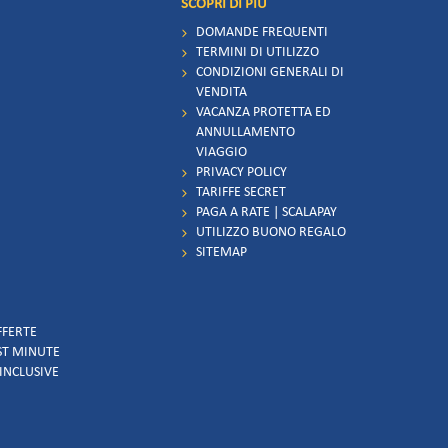
SCOPRI DI PIÙ
DOMANDE FREQUENTI
TERMINI DI UTILIZZO
CONDIZIONI GENERALI DI
VENDITA
VACANZA PROTETTA ED
ANNULLAMENTO
VIAGGIO
PRIVACY POLICY
TARIFFE SECRET
PAGA A RATE | SCALAPAY
UTILIZZO BUONO REGALO
SITEMAP
FFERTE
AST MINUTE
 INCLUSIVE