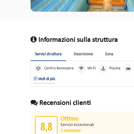
Informazioni sulla struttura
Servizi struttura
Descrizione
Zona
Centro Benessere
Wi-Fi
Piscina
Vedi di più
Recensioni clienti
Ottimo
8,8
Servizi eccezionali
2 recensioni