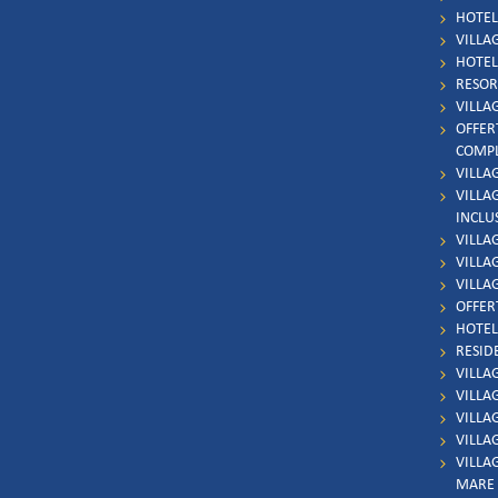
HOTEL 
VILLAG
HOTEL 
RESOR
VILLA
OFFER
COMP
VILLA
VILLA
INCLU
VILLA
VILLAG
VILLA
OFFER
HOTEL
RESID
VILLA
VILLA
VILLA
VILLA
VILLA
MARE