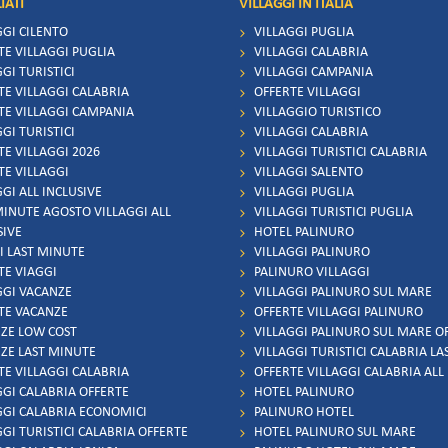
IATI
VILLAGGI IN ITALIA
GGI CILENTO
VILLAGGI PUGLIA
TE VILLAGGI PUGLIA
VILLAGGI CALABRIA
GI TURISTICI
VILLAGGI CAMPANIA
TE VILLAGGI CALABRIA
OFFERTE VILLAGGI
TE VILLAGGI CAMPANIA
VILLAGGIO TURISTICO
GI TURISTICI
VILLAGGI CALABRIA
TE VILLAGGI 2026
VILLAGGI TURISTICI CALABRIA
TE VILLAGGI
VILLAGGI SALENTO
GI ALL INCLUSIVE
VILLAGGI PUGLIA
MINUTE AGOSTO VILLAGGI ALL
VILLAGGI TURISTICI PUGLIA
SIVE
HOTEL PALINURO
I LAST MINUTE
VILLAGGI PALINURO
TE VIAGGI
PALINURO VILLAGGI
GGI VACANZE
VILLAGGI PALINURO SUL MARE
TE VACANZE
OFFERTE VILLAGGI PALINURO
ZE LOW COST
VILLAGGI PALINURO SUL MARE O
ZE LAST MINUTE
VILLAGGI TURISTICI CALABRIA L
TE VILLAGGI CALABRIA
OFFERTE VILLAGGI CALABRIA ALL
GGI CALABRIA OFFERTE
HOTEL PALINURO
GGI CALABRIA ECONOMICI
PALINURO HOTEL
GGI TURISTICI CALABRIA OFFERTE
HOTEL PALINURO SUL MARE