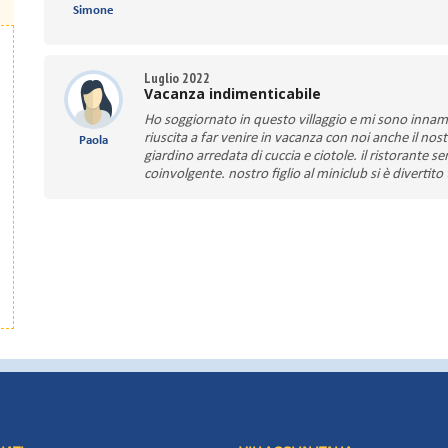
Simone
Luglio 2022
Vacanza indimenticabile
Ho soggiornato in questo villaggio e mi sono innam
riuscita a far venire in vacanza con noi anche il no
Paola
giardino arredata di cuccia e ciotole. il ristorante
coinvolgente. nostro figlio al miniclub si è divertit