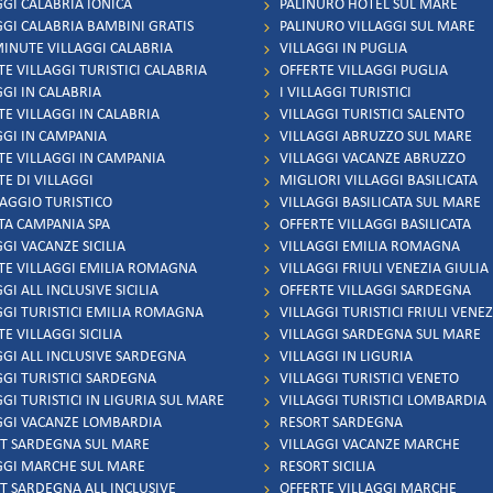
GGI CALABRIA IONICA
PALINURO HOTEL SUL MARE
GGI CALABRIA BAMBINI GRATIS
PALINURO VILLAGGI SUL MARE
MINUTE VILLAGGI CALABRIA
VILLAGGI IN PUGLIA
TE VILLAGGI TURISTICI CALABRIA
OFFERTE VILLAGGI PUGLIA
GGI IN CALABRIA
I VILLAGGI TURISTICI
TE VILLAGGI IN CALABRIA
VILLAGGI TURISTICI SALENTO
GGI IN CAMPANIA
VILLAGGI ABRUZZO SUL MARE
TE VILLAGGI IN CAMPANIA
VILLAGGI VACANZE ABRUZZO
TE DI VILLAGGI
MIGLIORI VILLAGGI BASILICATA
LAGGIO TURISTICO
VILLAGGI BASILICATA SUL MARE
TA CAMPANIA SPA
OFFERTE VILLAGGI BASILICATA
GI VACANZE SICILIA
VILLAGGI EMILIA ROMAGNA
TE VILLAGGI EMILIA ROMAGNA
VILLAGGI FRIULI VENEZIA GIULIA
GI ALL INCLUSIVE SICILIA
OFFERTE VILLAGGI SARDEGNA
GGI TURISTICI EMILIA ROMAGNA
VILLAGGI TURISTICI FRIULI VENEZ
E VILLAGGI SICILIA
VILLAGGI SARDEGNA SUL MARE
GGI ALL INCLUSIVE SARDEGNA
VILLAGGI IN LIGURIA
GGI TURISTICI SARDEGNA
VILLAGGI TURISTICI VENETO
GI TURISTICI IN LIGURIA SUL MARE
VILLAGGI TURISTICI LOMBARDIA
GGI VACANZE LOMBARDIA
RESORT SARDEGNA
T SARDEGNA SUL MARE
VILLAGGI VACANZE MARCHE
GGI MARCHE SUL MARE
RESORT SICILIA
T SARDEGNA ALL INCLUSIVE
OFFERTE VILLAGGI MARCHE