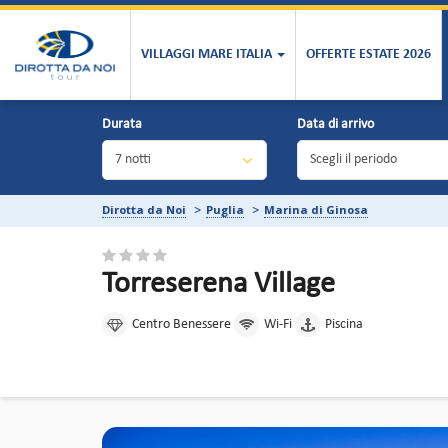
VILLAGGI MARE ITALIA
OFFERTE ESTATE 2026
Durata
Data di arrivo
Dirotta da Noi
Puglia
Marina di Ginosa
Torreserena Village
Centro Benessere
Wi-Fi
Piscina