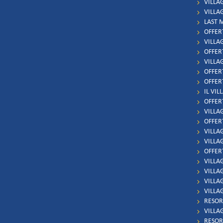
VILLA
VILLA
LAST 
OFFER
VILLA
OFFER
VILLA
OFFER
OFFER
IL VIL
OFFER
VILLAG
OFFER
VILLAG
VILLA
OFFERT
VILLA
VILLA
VILLAG
VILLA
RESOR
VILLA
RESOR