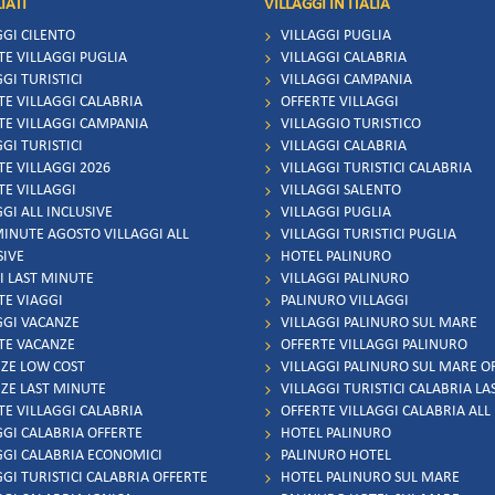
IATI
VILLAGGI IN ITALIA
GGI CILENTO
VILLAGGI PUGLIA
TE VILLAGGI PUGLIA
VILLAGGI CALABRIA
GI TURISTICI
VILLAGGI CAMPANIA
TE VILLAGGI CALABRIA
OFFERTE VILLAGGI
TE VILLAGGI CAMPANIA
VILLAGGIO TURISTICO
GI TURISTICI
VILLAGGI CALABRIA
TE VILLAGGI 2026
VILLAGGI TURISTICI CALABRIA
TE VILLAGGI
VILLAGGI SALENTO
GI ALL INCLUSIVE
VILLAGGI PUGLIA
MINUTE AGOSTO VILLAGGI ALL
VILLAGGI TURISTICI PUGLIA
SIVE
HOTEL PALINURO
I LAST MINUTE
VILLAGGI PALINURO
TE VIAGGI
PALINURO VILLAGGI
GGI VACANZE
VILLAGGI PALINURO SUL MARE
TE VACANZE
OFFERTE VILLAGGI PALINURO
ZE LOW COST
VILLAGGI PALINURO SUL MARE O
ZE LAST MINUTE
VILLAGGI TURISTICI CALABRIA L
TE VILLAGGI CALABRIA
OFFERTE VILLAGGI CALABRIA ALL
GGI CALABRIA OFFERTE
HOTEL PALINURO
GGI CALABRIA ECONOMICI
PALINURO HOTEL
GGI TURISTICI CALABRIA OFFERTE
HOTEL PALINURO SUL MARE