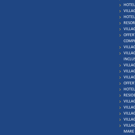
HOTEL 
VILLAG
HOTEL 
RESOR
VILLA
OFFER
COMP
VILLA
VILLA
INCLU
VILLA
VILLAG
VILLA
OFFER
HOTEL
RESID
VILLA
VILLA
VILLA
VILLA
VILLA
MARE