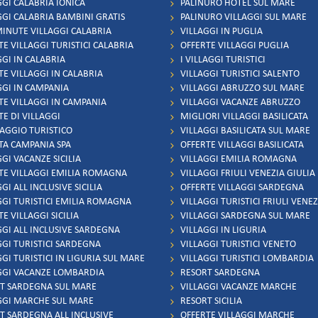
GGI CALABRIA IONICA
PALINURO HOTEL SUL MARE
GGI CALABRIA BAMBINI GRATIS
PALINURO VILLAGGI SUL MARE
MINUTE VILLAGGI CALABRIA
VILLAGGI IN PUGLIA
TE VILLAGGI TURISTICI CALABRIA
OFFERTE VILLAGGI PUGLIA
GGI IN CALABRIA
I VILLAGGI TURISTICI
TE VILLAGGI IN CALABRIA
VILLAGGI TURISTICI SALENTO
GGI IN CAMPANIA
VILLAGGI ABRUZZO SUL MARE
TE VILLAGGI IN CAMPANIA
VILLAGGI VACANZE ABRUZZO
TE DI VILLAGGI
MIGLIORI VILLAGGI BASILICATA
LAGGIO TURISTICO
VILLAGGI BASILICATA SUL MARE
TA CAMPANIA SPA
OFFERTE VILLAGGI BASILICATA
GI VACANZE SICILIA
VILLAGGI EMILIA ROMAGNA
TE VILLAGGI EMILIA ROMAGNA
VILLAGGI FRIULI VENEZIA GIULIA
GI ALL INCLUSIVE SICILIA
OFFERTE VILLAGGI SARDEGNA
GGI TURISTICI EMILIA ROMAGNA
VILLAGGI TURISTICI FRIULI VENEZ
E VILLAGGI SICILIA
VILLAGGI SARDEGNA SUL MARE
GGI ALL INCLUSIVE SARDEGNA
VILLAGGI IN LIGURIA
GGI TURISTICI SARDEGNA
VILLAGGI TURISTICI VENETO
GI TURISTICI IN LIGURIA SUL MARE
VILLAGGI TURISTICI LOMBARDIA
GGI VACANZE LOMBARDIA
RESORT SARDEGNA
T SARDEGNA SUL MARE
VILLAGGI VACANZE MARCHE
GGI MARCHE SUL MARE
RESORT SICILIA
T SARDEGNA ALL INCLUSIVE
OFFERTE VILLAGGI MARCHE