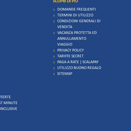
SCOPRI DI PIÙ
DOMANDE FREQUENTI
TERMINI DI UTILIZZO
CONDIZIONI GENERALI DI
VENDITA
VACANZA PROTETTA ED
ANNULLAMENTO
VIAGGIO
PRIVACY POLICY
TARIFFE SECRET
PAGA A RATE | SCALAPAY
UTILIZZO BUONO REGALO
SITEMAP
FFERTE
AST MINUTE
 INCLUSIVE