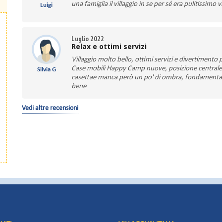
una famiglia il villaggio in se per sé era pulitissimo 
Luigi
Luglio 2022
Relax e ottimi servizi
Villaggio molto bello, ottimi servizi e divertimento 
Case mobili Happy Camp nuove, posizione centrale co
Silvia G
casettae manca però un po' di ombra, fondamentale
bene
Vedi altre recensioni