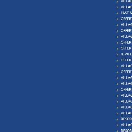
VILLA
VILLA
LAST 
OFFER
VILLA
OFFER
VILLA
OFFER
OFFER
IL VIL
OFFER
VILLAG
OFFER
VILLAG
VILLA
OFFERT
VILLA
VILLA
VILLAG
VILLA
RESOR
VILLA
RESOR