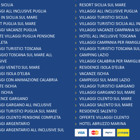
SICILIA
RESORT SICILIA SUL MARE
GI ALL INCLUSIVE PUGLIA
VILLAGGI ALL INCLUSIVE PUGLIA
IN SICILIA SUL MARE
VILLAGGI TURISTICI SICILIA
T PUGLIA SUL MARE
VILLAGGI TURISTICI SICILIA ALL I
GGI VACANZE PUGLIA
VILLAGGI VACANZE CAMPANIA S
TE VILLAGGI PUGLIA PENSIONE
HOTEL ALL INCLUSIVE TOSCANA
LETA
VILLAGGI CAMPANIA PER FAMIGL
GGI TURISTICI TOSCANA
VILLAGGI TURISTICI TOSCANA SU
GGIO TOSCANA SUL MARE ALL
CAMPING LAZIO
SIVE
VILLAGGI CALABRIA PER FAMIGLI
GGI VENETO SUL MARE
RESIDENCE ISOLA D'ELBA
GI ISOLA D'ELBA
VACANZE ISCHIA
GGI CON ANIMAZIONE CALABRIA
CAMPEGGI SUL MARE LAZIO
TE ISCHIA
VILLAGGI TURISTICI GARGANO
 ISCHIA
VILLAGGI GARGANO SUL MARE
ENCE GARGANO
VILLAGGI CILENTO SUL MARE
GGI GARGANO ALL INCLUSIVE
VILLAGGI SALENTO SUL MARE
GGI TURISTICI PUGLIA SUL MARE
RESIDENCE SALENTO
GGI CILENTO PENSIONE COMPLETA
OFFERTE VILLAGGI CILENTO
GGI ARGENTARIO
HOTEL ABRUZZO MARINA
GGI ARGENTARIO ALL INCLUSIVE SUL