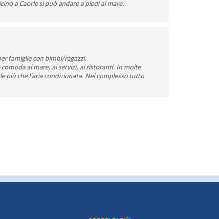
vicino a Caorle si può andare a piedi al mare.
per famiglie con bimbi/ragazzi.
moda al mare, ai servizi, ai ristoranti. In molte
 più che l'aria condizionata. Nel complesso tutto