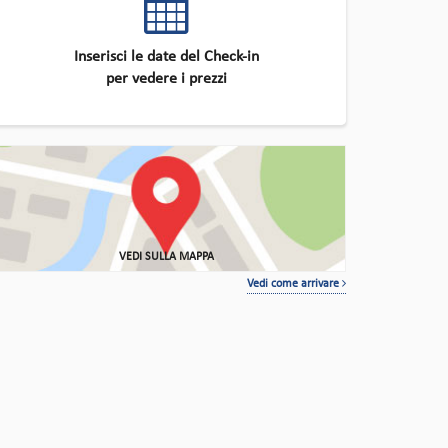
Inserisci le date del Check-in
per vedere i prezzi
VEDI SULLA MAPPA
Vedi come arrivare