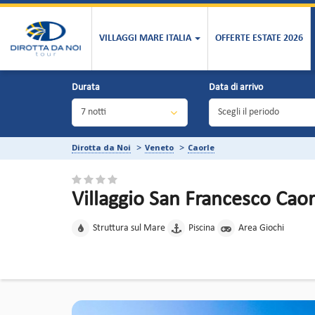
VILLAGGI MARE ITALIA
OFFERTE ESTATE 2026
Durata
Data di arrivo
Dirotta da Noi
Veneto
Caorle
Villaggio San Francesco Caor
Struttura sul Mare
Piscina
Area Giochi