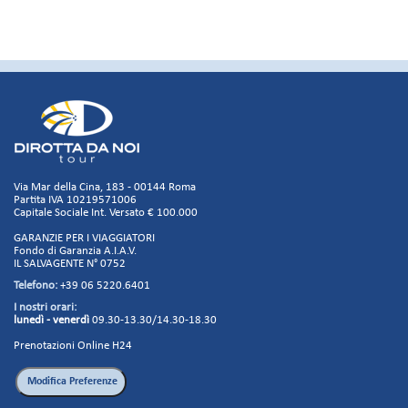
Via Mar della Cina, 183 - 00144 Roma
Partita IVA 10219571006
Capitale Sociale Int. Versato € 100.000
GARANZIE PER I VIAGGIATORI
Fondo di Garanzia A.I.A.V.
IL SALVAGENTE N° 0752
Telefono:
+39 06 5220.6401
I nostri orari:
lunedì - venerdì
09.30-13.30/14.30-18.30
Prenotazioni Online H24