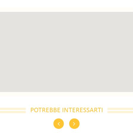
POTREBBE INTERESSARTI
Previous
Next