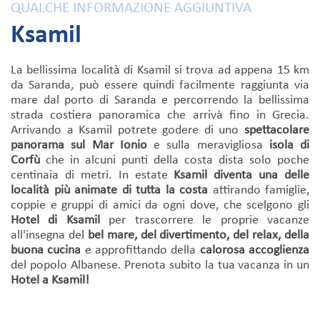
QUALCHE INFORMAZIONE AGGIUNTIVA
Ksamil
La bellissima località di Ksamil si trova ad appena 15 km
da Saranda, può essere quindi facilmente raggiunta via
mare dal porto di Saranda e percorrendo la bellissima
strada costiera panoramica che arrivà fino in Grecia.
Arrivando a Ksamil potrete godere di uno
spettacolare
panorama sul Mar Ionio
e sulla meravigliosa
isola di
Corfù
che in alcuni punti della costa dista solo poche
centinaia di metri. In estate
Ksamil diventa una delle
località più animate di tutta la costa
attirando famiglie,
coppie e gruppi di amici da ogni dove, che scelgono gli
Hotel di Ksamil
per trascorrere le proprie vacanze
all'insegna del
bel mare, del divertimento, del relax, della
buona cucina
e approfittando della
calorosa accoglienza
del popolo Albanese. Prenota subito la tua vacanza in un
Hotel a Ksamil!