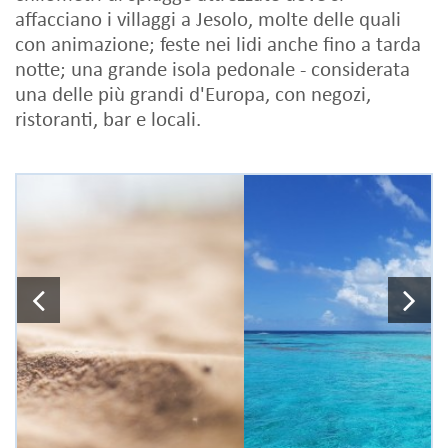
affacciano i villaggi a Jesolo, molte delle quali
con animazione; feste nei lidi anche fino a tarda
notte; una grande isola pedonale - considerata
una delle più grandi d'Europa, con negozi,
ristoranti, bar e locali.
Previous
N