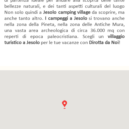
di partenza ideale per andare alla scoprta delle tante
bellezze naturali, e dei tanti aspetti culturali del luogo
Non solo quindi a
Jesolo camping village
da scoprire, ma
anche tanto altro.
I campeggi a Jesolo
si trovano anche
nella zona della Pineta, nella zona delle Antiche Mura,
una vasta area archeologica di circa 36.000 mq con
reperti di epoca paleocristiana. Scegli un
villaggio
turistico a Jesolo
per le tue vacanze con
Dirotta da Noi
!