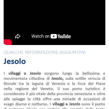
QUALCHE INFORMAZIONE AGGIUNTIVA
Jesolo
I
villaggi a Jesolo
sorgono lungo la bellissima e
movimentata cittadina di
Jesolo,
sulla sottile striscia di
litorale tra la laguna di Venezia e la foce del Piave
nella regione del Veneto. Il suo porto turistico è
considerato il più vitale della provincia veneziana e oltre
alle spiagge la città offre una miriade di occasioni di
svago diurno e notturno. I
villaggi a Jesolo
sono il punto