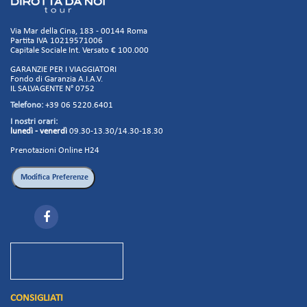
Via Mar della Cina, 183 - 00144 Roma
Partita IVA 10219571006
Capitale Sociale Int. Versato € 100.000
GARANZIE PER I VIAGGIATORI
Fondo di Garanzia A.I.A.V.
IL SALVAGENTE N° 0752
Telefono:
+39 06 5220.6401
I nostri orari:
lunedì - venerdì
09.30-13.30/14.30-18.30
Prenotazioni Online H24
CONSIGLIATI