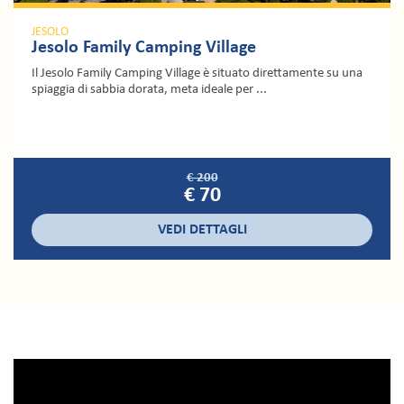
JESOLO
Jesolo Family Camping Village
Il Jesolo Family Camping Village è situato direttamente su una
spiaggia di sabbia dorata, meta ideale per ...
€ 200
€ 70
VEDI DETTAGLI