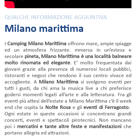
QUALCHE INFORMAZIONE AGGIUNTIVA
Milano marittima
I
Camping Milano Marittima
offrono mare, ampie spiagge
ed un atmosfera frizzante. mmersa in un’estesa e
secolare
pineta, Milano Marittima è una località balneare
molto rinomata ed elegante
. E’ molto frequentata dai
giovani grazie alla presenza di numerosi locali pubblici,
ristoranti e negozi che rendono il suo centro vivace ed
accogliente. A
Milano Marittima
si svolgono eventi per
tutti i gusti, da chi ama la musica live a chi preferisce
godersi momenti legati all’arte e alla letteratura. Fra gli
eventi più attesi dell’estate a Milano Marittima c’è il week
end che ospita la
Notte Rosa
e gli
eventi di Ferragosto
.
Ogni estate in queste occasioni si concentrano grandi
concerti, eventi e spettacoli pirotecnici. Non mancano
poi i
mercatini e tante altre feste e manifestazioni
che
portano allegria ed attrazioni.