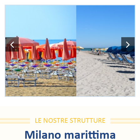
Previous
N
LE NOSTRE STRUTTURE
Milano marittima