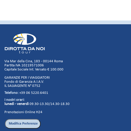
Via Mar della Cina, 183 - 00144 Roma
Partita IVA 10219571006
Capitale Sociale Int. Versato € 100.000
GARANZIE PER I VIAGGIATORI
Fondo di Garanzia A.I.A.V.
IL SALVAGENTE N° 0752
Telefono:
+39 06 5220.6401
I nostri orari:
lunedì - venerdì
09.30-13.30/14.30-18.30
Prenotazioni Online H24