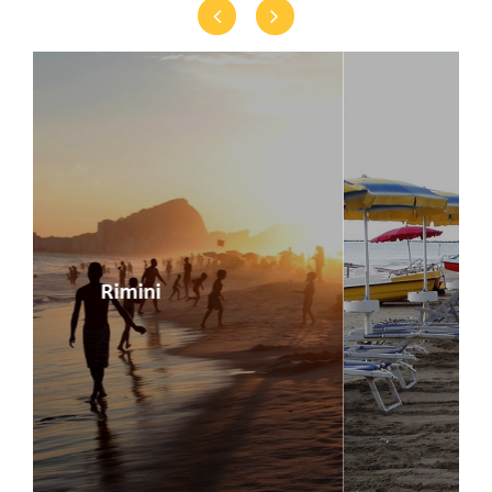
Previous
Next
Lidi Ferraresi