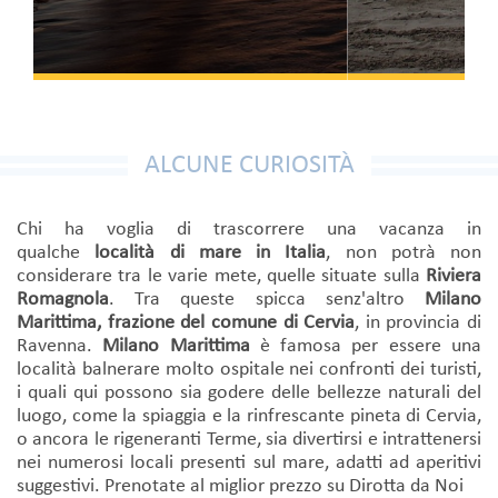
ALCUNE CURIOSITÀ
Chi ha voglia di trascorrere una vacanza in
qualche
località di mare in Italia
, non potrà non
considerare tra le varie mete, quelle situate sulla
Riviera
Romagnola
. Tra queste spicca senz'altro
Milano
Marittima, frazione del comune di Cervia
, in provincia di
Ravenna.
Milano Marittima
è famosa per essere una
località balnerare molto ospitale nei confronti dei turisti,
i quali qui possono sia godere delle bellezze naturali del
luogo, come la spiaggia e la rinfrescante pineta di Cervia,
o ancora le rigeneranti Terme, sia divertirsi e intrattenersi
nei numerosi locali presenti sul mare, adatti ad aperitivi
suggestivi. Prenotate al miglior prezzo su Dirotta da Noi