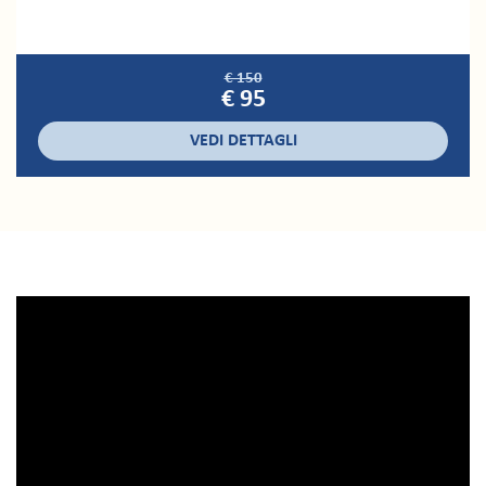
€ 150
€ 95
VEDI DETTAGLI