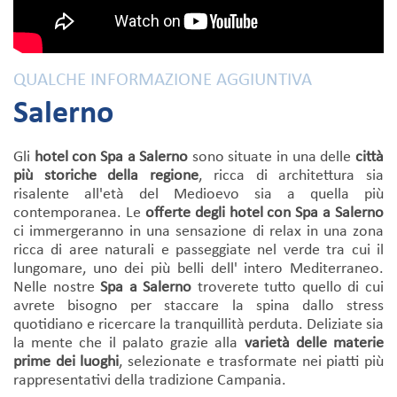
QUALCHE INFORMAZIONE AGGIUNTIVA
Salerno
Gli
hotel con Spa a Salerno
sono situate in una delle
città
più storiche della regione
, ricca di architettura sia
risalente all'età del Medioevo sia a quella più
contemporanea. Le
offerte degli hotel con Spa a Salerno
ci immergeranno in una sensazione di relax in una zona
ricca di aree naturali e passeggiate nel verde tra cui il
lungomare, uno dei più belli dell' intero Mediterraneo.
Nelle nostre
Spa a Salerno
troverete tutto quello di cui
avrete bisogno per staccare la spina dallo stress
quotidiano e ricercare la tranquillità perduta. Deliziate sia
la mente che il palato grazie alla
varietà delle materie
prime dei luoghi
, selezionate e trasformate nei piatti più
rappresentativi della tradizione Campania.