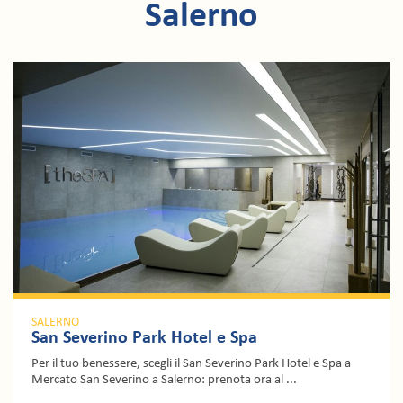
Salerno
SALERNO
San Severino Park Hotel e Spa
Per il tuo benessere, scegli il San Severino Park Hotel e Spa a
Mercato San Severino a Salerno: prenota ora al ...