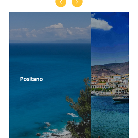
Previous
Next
Minori