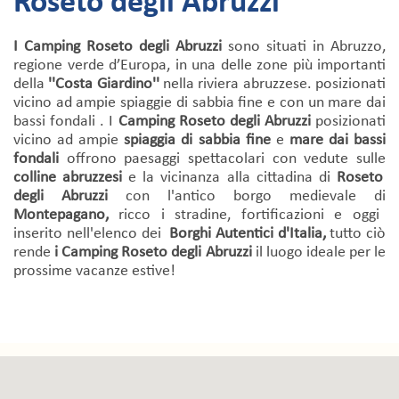
Roseto degli Abruzzi
I Camping Roseto degli Abruzzi
sono situati in Abruzzo,
regione verde d’Europa, in una delle zone più importanti
della
''Costa Giardino''
nella riviera abruzzese. posizionati
vicino ad ampie spiaggie di sabbia fine e con un mare dai
bassi fondali . I
Camping Roseto degli Abruzzi
posizionati
vicino ad ampie
spiaggia di sabbia fine
e
mare dai bassi
fondali
offrono paesaggi spettacolari con vedute sulle
colline abruzzesi
e la vicinanza alla cittadina di
Roseto
degli Abruzzi
con l'antico borgo medievale di
Montepagano,
ricco i stradine, fortificazioni e oggi
inserito nell'elenco dei
Borghi Autentici d'Italia,
tutto ciò
rende
i Camping Roseto degli Abruzzi
il luogo ideale per le
prossime vacanze estive!