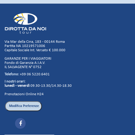
Via Mar della Cina, 183 - 00144 Roma
Partita IVA 10219571006
Capitale Sociale Int. Versato € 100.000
GARANZIE PER I VIAGGIATORI
Fondo di Garanzia A.I.A.V.
IL SALVAGENTE N° 0752
Telefono:
+39 06 5220.6401
I nostri orari:
lunedì - venerdì
09.30-13.30/14.30-18.30
Prenotazioni Online H24