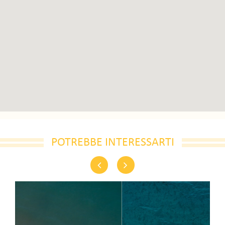
POTREBBE INTERESSARTI
Previous
Next