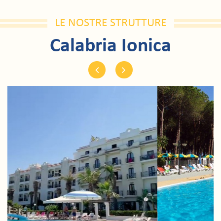
LE NOSTRE STRUTTURE
Calabria Ionica
Previous
Next