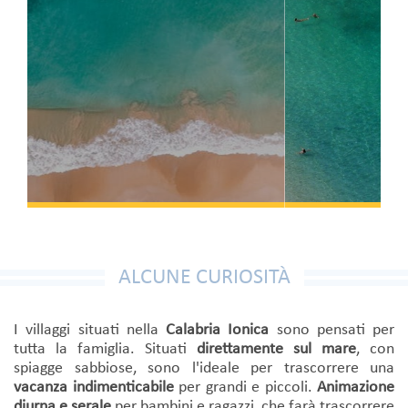
ALCUNE CURIOSITÀ
I villaggi situati nella
Calabria Ionica
sono pensati per
tutta la famiglia. Situati
direttamente sul mare
, con
spiagge sabbiose, sono l'ideale per trascorrere una
vacanza indimenticabile
per grandi e piccoli.
Animazione
diurna e serale
per bambini e ragazzi, che farà trascorrere