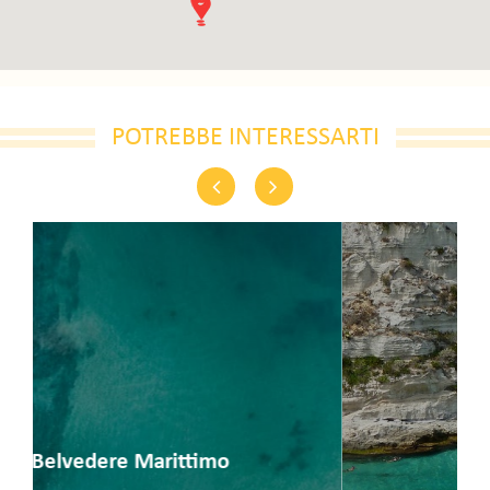
POTREBBE INTERESSARTI
Previous
Next
Cirò Marina