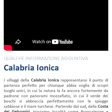
QUALCHE INFORMAZIONE AGGIUNTIVA
Calabria Ionica
I villaggi della
Calabria Ionica
rappresentano il punto di
partenza perfetto per chiunque abbia voglia di scopri
luoghi unici, in cui la natura la fa ancora fortemente da
padrone con panorami mozzafiato, in cui il verde dei
boschi si abbraccia perfettamente con le spiagge
sabbiose e il mare turchese. Partendo dal sud, dalla
Costa
dei Gelsomini
, troviamo località come Brancaleone e