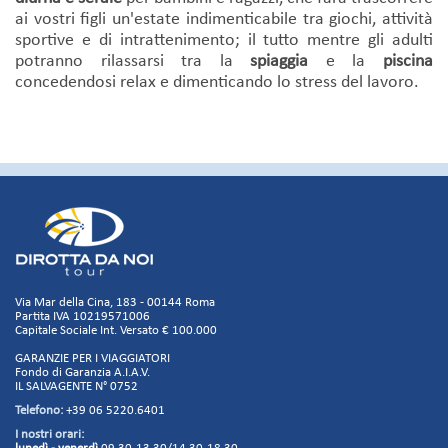
ai vostri figli un'estate indimenticabile tra giochi, attività
sportive e di intrattenimento; il tutto mentre gli adulti
potranno rilassarsi tra la
spiaggia
e la
piscina
concedendosi relax e dimenticando lo stress del lavoro.
Via Mar della Cina, 183 - 00144 Roma
Partita IVA 10219571006
Capitale Sociale Int. Versato € 100.000
GARANZIE PER I VIAGGIATORI
Fondo di Garanzia A.I.A.V.
IL SALVAGENTE N° 0752
Telefono:
+39 06 5220.6401
I nostri orari: