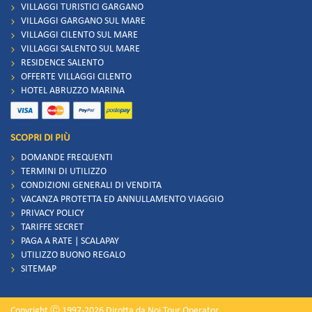
VILLAGGI TURISTICI GARGANO
VILLAGGI GARGANO SUL MARE
VILLAGGI CILENTO SUL MARE
VILLAGGI SALENTO SUL MARE
RESIDENCE SALENTO
OFFERTE VILLAGGI CILENTO
HOTEL ABRUZZO MARINA
SCOPRI DI PIÙ
DOMANDE FREQUENTI
TERMINI DI UTILIZZO
CONDIZIONI GENERALI DI VENDITA
VACANZA PROTETTA ED ANNULLAMENTO VIAGGIO
PRIVACY POLICY
TARIFFE SECRET
PAGA A RATE | SCALAPAY
UTILIZZO BUONO REGALO
SITEMAP
Copyright Ⓒ 1997-2026 Dirotta da Noi Tour Operator