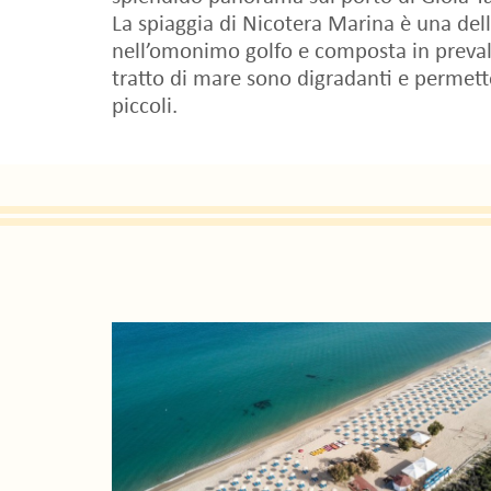
La spiaggia di Nicotera Marina è una delle
nell’omonimo golfo e composta in prevale
tratto di mare sono digradanti e permett
piccoli.