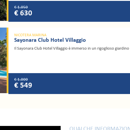
€ 1.050
€ 630
NICOTERA MARINA
Sayonara Club Hotel Villaggio
Il Sayonara Club Hotel Villaggio è immerso in un rigoglioso giardino
€ 1.000
€ 549
QUALCHE INFORMAZION