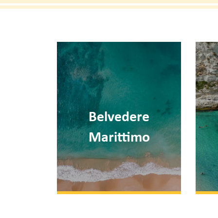
Calabria Tirrenica