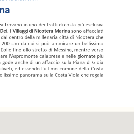
ina
si trovano in uno dei tratti di costa più esclusivi
 Dei
. I
Villaggi di Nicotera Marina
sono affacciati
dal centro della millenaria città di Nicotera che
ca 200 slm da cui si può ammirare un bellissimo
Eolie fino allo stretto di Messina, mentre verso
are l'Aspromonte calabrese e nelle giornate più
a gode anche di un affaccio sulla Piana di Gioia
uliveti, ed essendo l'ultimo comune della Costa
bellissimo panorama sulla Costa Viola che regala