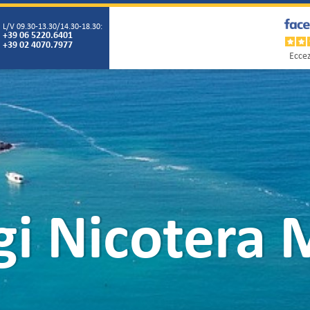
L/V 09.30-13.30/14.30-18.30:
+39 06 5220.6401
+39 02 4070.7977
Eccez
gi Nicotera