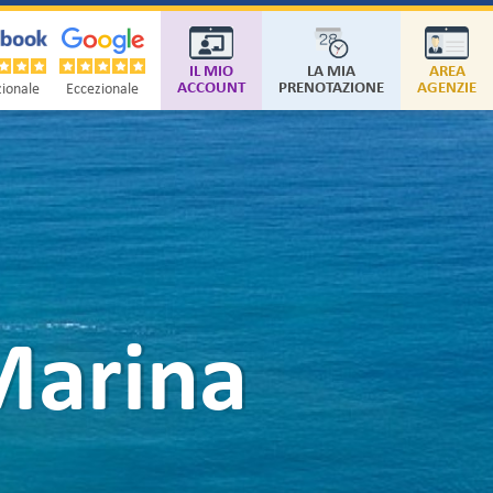
IL MIO
LA MIA
AREA
ACCOUNT
PRENOTAZIONE
AGENZIE
ionale
Eccezionale
 Marina