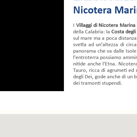
Nicotera Mar
I
Villaggi di Nicotera Marina
della Calabria: la
Costa degli
sul mare ma a poca distanza 
svetta ad un'altezza di cir
panorama che va dalle Isole 
l'entroterra possiamo ammir
nitide anche l'Etna. Nicoter
Tauro, ricca di agrumeti ed 
degli Dei, gode anche di un 
dei tramonti stupendi.