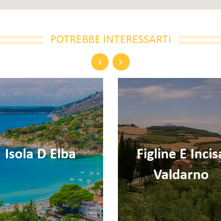
POTREBBE INTERESSARTI
Previous
Next
Tirrenia
Massa Maritti