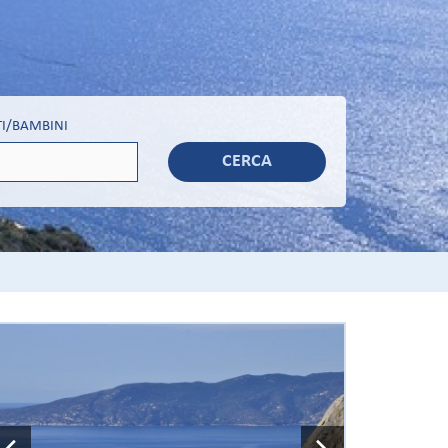
I/BAMBINI
CERCA
Previous
Next