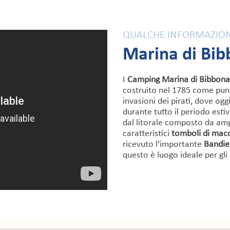
QUALCHE INFORMAZION
Marina di Bi
I
Camping Marina di Bibbona
costruito nel 1785 come punt
invasioni dei pirati, dove o
durante tutto il periodo estiv
dal litorale composto da amp
caratteristici
tomboli di mac
ricevuto l'importante
Bandie
questo è luogo ideale per gl