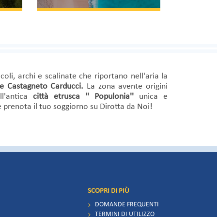
coli, archi e scalinate che riportano nell'aria la
 e
Castagneto Carducci.
La zona avente origini
l'antica
città etrusca '' Populonia''
unica e
 prenota il tuo soggiorno su Dirotta da Noi!
SCOPRI DI PIÙ
DOMANDE FREQUENTI
TERMINI DI UTILIZZO