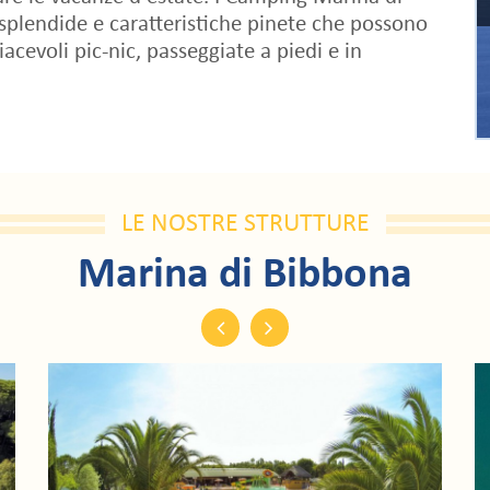
 splendide e caratteristiche pinete che possono
acevoli pic-nic, passeggiate a piedi e in
LE NOSTRE STRUTTURE
Marina di Bibbona
Previous
Next