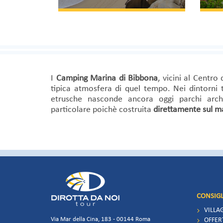
I
Camping Marina di Bibbona
, vicini al Centro 
tipica atmosfera di quel tempo. Nei dintorni t
etrusche nasconde ancora oggi parchi arche
particolare poichè costruita
direttamente sul m
CONSIGL
VILLA
Via Mar della Cina, 183 - 00144 Roma
OFFER