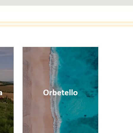
ma
Viareggio