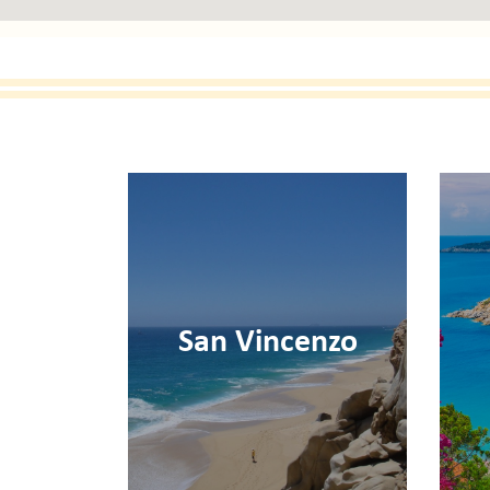
Punta Ala