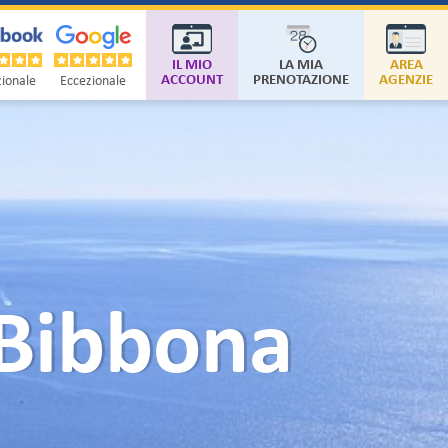
IL MIO
LA MIA
AREA
ACCOUNT
PRENOTAZIONE
AGENZIE
ionale
Eccezionale
 Bibbona