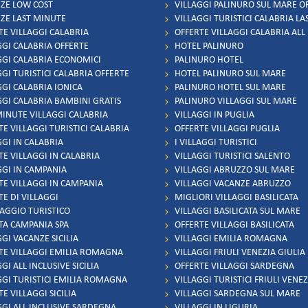
ZE LOW COST
VILLAGGI PALINURO SUL MARE O
ZE LAST MINUTE
VILLAGGI TURISTICI CALABRIA L
TE VILLAGGI CALABRIA
OFFERTE VILLAGGI CALABRIA ALL
GGI CALABRIA OFFERTE
HOTEL PALINURO
GGI CALABRIA ECONOMICI
PALINURO HOTEL
GGI TURISTICI CALABRIA OFFERTE
HOTEL PALINURO SUL MARE
GGI CALABRIA IONICA
PALINURO HOTEL SUL MARE
GGI CALABRIA BAMBINI GRATIS
PALINURO VILLAGGI SUL MARE
MINUTE VILLAGGI CALABRIA
VILLAGGI IN PUGLIA
TE VILLAGGI TURISTICI CALABRIA
OFFERTE VILLAGGI PUGLIA
GGI IN CALABRIA
I VILLAGGI TURISTICI
TE VILLAGGI IN CALABRIA
VILLAGGI TURISTICI SALENTO
GGI IN CAMPANIA
VILLAGGI ABRUZZO SUL MARE
TE VILLAGGI IN CAMPANIA
VILLAGGI VACANZE ABRUZZO
TE DI VILLAGGI
MIGLIORI VILLAGGI BASILICATA
LAGGIO TURISTICO
VILLAGGI BASILICATA SUL MARE
TA CAMPANIA SPA
OFFERTE VILLAGGI BASILICATA
GI VACANZE SICILIA
VILLAGGI EMILIA ROMAGNA
TE VILLAGGI EMILIA ROMAGNA
VILLAGGI FRIULI VENEZIA GIULIA
GI ALL INCLUSIVE SICILIA
OFFERTE VILLAGGI SARDEGNA
GGI TURISTICI EMILIA ROMAGNA
VILLAGGI TURISTICI FRIULI VENEZ
E VILLAGGI SICILIA
VILLAGGI SARDEGNA SUL MARE
GGI ALL INCLUSIVE SARDEGNA
VILLAGGI IN LIGURIA