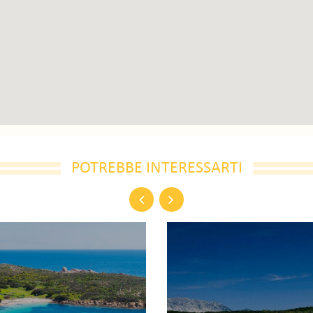
POTREBBE INTERESSARTI
Previous
Next