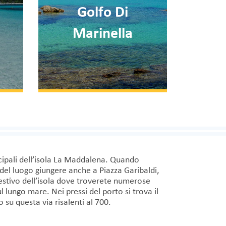
Golfo Di
Marinella
cipali dell’isola La Maddalena. Quando
i del luogo giungere anche a Piazza Garibaldi,
ggestivo dell’isola dove troverete numerose
l lungo mare. Nei pressi del porto si trova il
su questa via risalenti al 700.