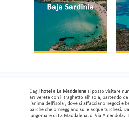
Baja Sardinia
Dagli
hotel a La Maddalena
si posso visitare nu
arriverete con il traghetto all’isola, partendo da
l’anima dell’isola , dove si affacciano negozi e 
barche che ormeggiano sulle acque turchesi. Da
lungomare di La Maddalena, di Via Amendola. Da 