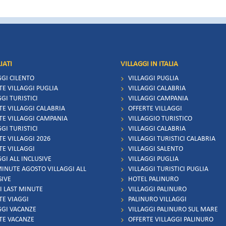
IATI
VILLAGGI IN ITALIA
GGI CILENTO
VILLAGGI PUGLIA
TE VILLAGGI PUGLIA
VILLAGGI CALABRIA
GI TURISTICI
VILLAGGI CAMPANIA
TE VILLAGGI CALABRIA
OFFERTE VILLAGGI
TE VILLAGGI CAMPANIA
VILLAGGIO TURISTICO
GI TURISTICI
VILLAGGI CALABRIA
TE VILLAGGI 2026
VILLAGGI TURISTICI CALABRIA
TE VILLAGGI
VILLAGGI SALENTO
GI ALL INCLUSIVE
VILLAGGI PUGLIA
MINUTE AGOSTO VILLAGGI ALL
VILLAGGI TURISTICI PUGLIA
SIVE
HOTEL PALINURO
I LAST MINUTE
VILLAGGI PALINURO
TE VIAGGI
PALINURO VILLAGGI
GGI VACANZE
VILLAGGI PALINURO SUL MARE
TE VACANZE
OFFERTE VILLAGGI PALINURO