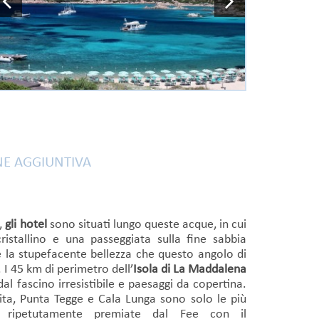
E AGGIUNTIVA
a
,
gli hotel
sono situati lungo queste acque, in cui
cristallino e una passeggiata sulla fine sabbia
la stupefacente bellezza che questo angolo di
 I 45 km di perimetro dell’
Isola di La Maddalena
al fascino irresistibile e paesaggi da copertina.
ita, Punta Tegge e Cala Lunga sono solo le più
ne ripetutamente premiate dal Fee con il