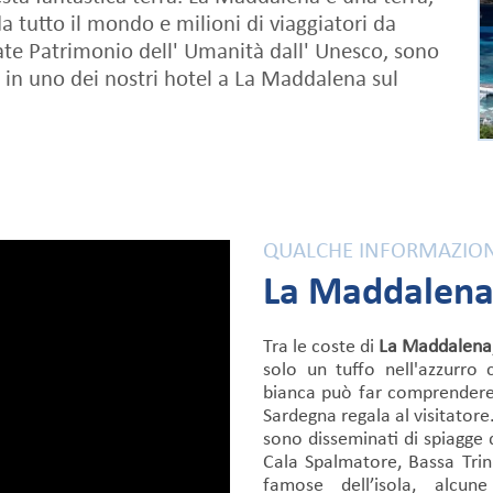
a tutto il mondo e milioni di viaggiatori da
arate Patrimonio dell' Umanità dall' Unesco, sono
 in uno dei nostri hotel a La Maddalena sul
QUALCHE INFORMAZION
La Maddalen
Tra le coste di
La Maddalena
solo un tuffo nell'azzurro 
bianca può far comprendere 
Sardegna regala al visitatore.
sono disseminati di spiagge d
Cala Spalmatore, Bassa Trin
famose dell’isola, alcu