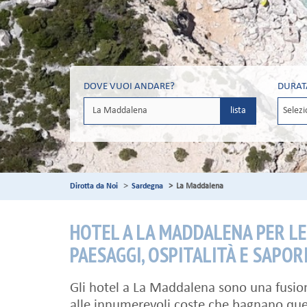
DOVE VUOI ANDARE?
DURAT
lista
Dirotta da Noi
Sardegna
La Maddalena
HOTEL A LA MADDALENA PER LE
PAESAGGI, OSPITALITÀ E SAPOR
Gli hotel a La Maddalena sono una fusion
alle innumerevoli coste che bagnano ques