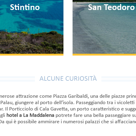
Stintino
San Teodoro
ALCUNE CURIOSITÀ
merose attrazione come Piazza Garibaldi, una delle piazze prin
 Palau, giungere al porto dell’isola. Passeggiando tra i vicolett
bar. Il Porticciolo di Cala Gavetta, un porto caratteristico e su
gli
hotel a La Maddalena
potrete fare una bella passeggiare su
qui è possibile ammirare i numerosi palazzi che si affacciano 