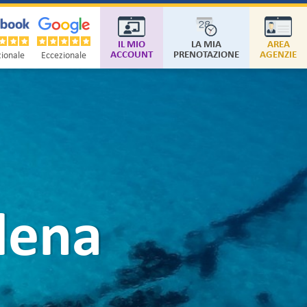
IL MIO
LA MIA
AREA
ACCOUNT
PRENOTAZIONE
AGENZIE
ionale
Eccezionale
lena