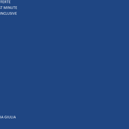
FFERTE
AST MINUTE
 INCLUSIVE
IA GIULIA