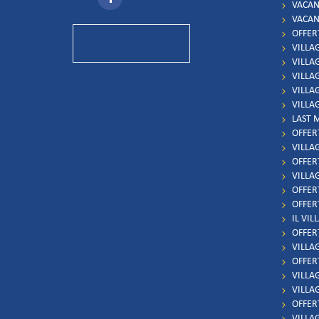
VACAN
VACAN
OFFER
VILLA
VILLA
VILLA
VILLA
VILLA
LAST 
OFFER
VILLA
OFFER
VILLA
OFFER
OFFER
IL VIL
OFFER
VILLAG
OFFER
VILLAG
VILLA
OFFERT
VILLA