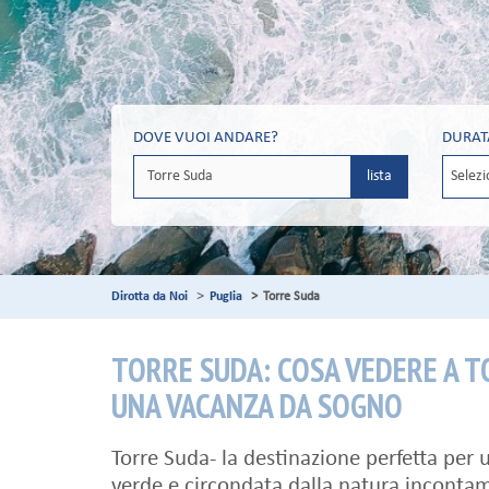
DOVE VUOI ANDARE?
DURAT
lista
Dirotta da Noi
Puglia
Torre Suda
TORRE SUDA: COSA VEDERE A 
UNA VACANZA DA SOGNO
Torre Suda- la destinazione perfetta per 
verde e circondata dalla natura incontami