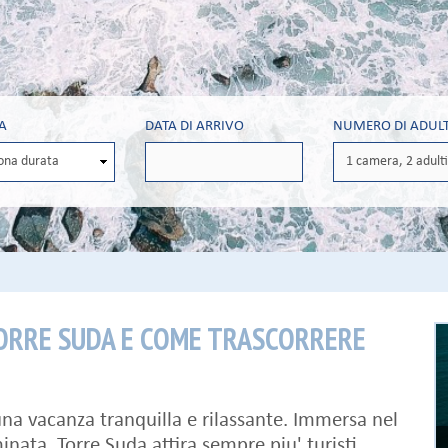
A
DATA DI ARRIVO
NUMERO DI ADULT
TORRE SUDA E COME TRASCORRERE
una vacanza tranquilla e rilassante. Immersa nel
nata, Torre Suda attira sempre piu' turisti