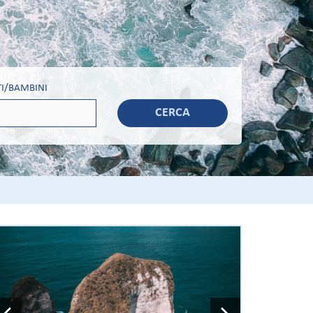
I/BAMBINI
CERCA
Previous
Next