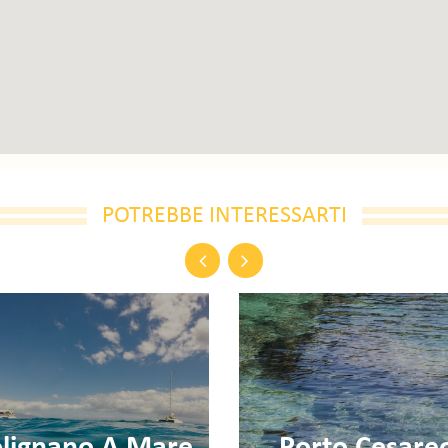
POTREBBE INTERESSARTI
Previous
Next