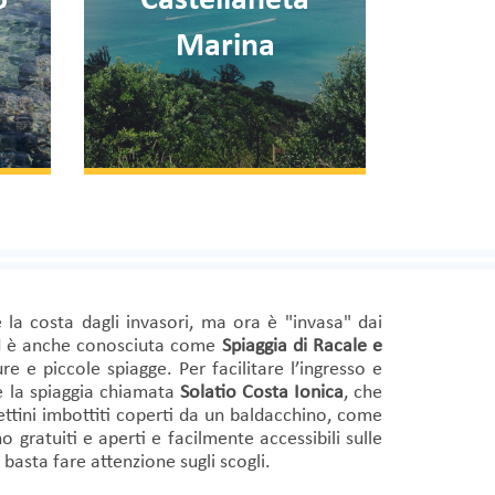
Otranto
a costa dagli invasori, ma ora è "invasa" dai
 è anche conosciuta come
Spiaggia di Racale e
e e piccole spiagge. Per facilitare l’ingresso e
 la spiaggia chiamata
Solatio Costa Ionica
, che
lettini imbottiti coperti da un baldacchino, come
 gratuiti e aperti e facilmente accessibili sulle
 basta fare attenzione sugli scogli.