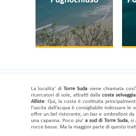
Torre Dell'Orso
La localita' di
Torre Suda
viene chiamata cosi'
ricercatori di sole, attratti dalla
costa selvaggia
Alliste
. Qui, la costa è costituita principalmen
l’uscita dall’acqua è consigliabile indossare le
offre un bel ristorante, un bar e ombrelloni da 
una capanna. Poco piu'
a sud di Torre Suda
, s
rocce basse. Ma la maggior parte di questo trat