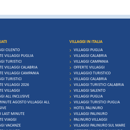
IATI
VILLAGGI IN ITALIA
GGI CILENTO
VILLAGGI PUGLIA
TE VILLAGGI PUGLIA
VILLAGGI CALABRIA
GI TURISTICI
VILLAGGI CAMPANIA
TE VILLAGGI CALABRIA
OFFERTE VILLAGGI
TE VILLAGGI CAMPANIA
VILLAGGIO TURISTICO
GI TURISTICI
VILLAGGI CALABRIA
TE VILLAGGI 2026
VILLAGGI TURISTICI CALABRIA
TE VILLAGGI
VILLAGGI SALENTO
GI ALL INCLUSIVE
VILLAGGI PUGLIA
MINUTE AGOSTO VILLAGGI ALL
VILLAGGI TURISTICI PUGLIA
SIVE
HOTEL PALINURO
I LAST MINUTE
VILLAGGI PALINURO
TE VIAGGI
PALINURO VILLAGGI
GGI VACANZE
VILLAGGI PALINURO SUL MARE