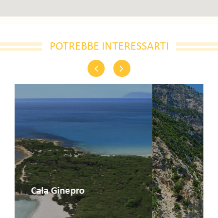
POTREBBE INTERESSARTI
Previous
Next
Cala Gonone