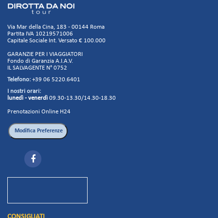
Via Mar della Cina, 183 - 00144 Roma
Partita IVA 10219571006
Capitale Sociale Int. Versato € 100.000
GARANZIE PER I VIAGGIATORI
Fondo di Garanzia A.I.A.V.
IL SALVAGENTE N° 0752
Telefono:
+39 06 5220.6401
I nostri orari:
lunedì - venerdì
09.30-13.30/14.30-18.30
Prenotazioni Online H24
CONSIGLIATI