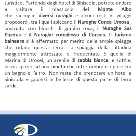
turistico. Partendo dagli hotel di Siniscola, potrete andare
a visitare il massiccio del
Monte Albo
che raccoglie
diversi nuraghi
e alcuni resti di villaggi
proposardi, tra i quali spiccano il
Nuraghe Conca Umosa
,
costruito con blocchi di granito rosa, il
Nuraghe Sas
Piperas
e il
Nuraghe complesso di Concas.
Il
turismo
balneare
si è affermato per merito delle ampie spiagge
che orlano questa terra. La spiaggia della cittadina
maggiormente attrezzata e frequentata è quella di
Marina di Orosei, un arenile di
sabbia bianca
, e sottile,
lascia spazio ad una pineta che offre ombra e riposo tra
un bagno e l’altro. Non resta che prenotare un hotel a
Siniscola e goderti le bellezze di questa parte di terra
sarda.