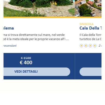
SINISCOLA
Cala Della Torre Resort
Il Cala della Torre Resort si trova situato a ridosso del porticciolo
turistico de La Caletta, a pochi passi dal ...
2 recensioni
€ 1456
€ 490
VEDI DETTAGLI