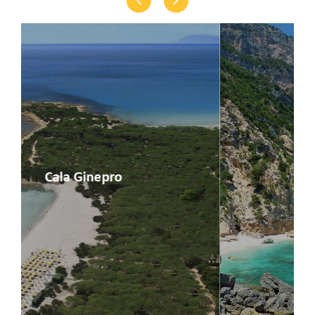
Previous
Next
Cala Gonone