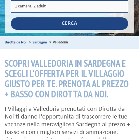
CERCA
Dirotta da Noi
Sardegna
Valledoria
SCOPRI VALLEDORIA IN SARDEGNA E
SCEGLI L'OFFERTA PER IL VILLAGGIO
GIUSTO PER TE. PRENOTA AL PREZZO
+ BASSO CON DIROTTA DA NOI.
I Villaggi a Valledoria prenotati con Dirotta da
Noi ti danno l'opportunità di trascorrere le tue
vacanze nella meravigliosa Sardegna al prezzo +
basso e con i migliori servizi di animazione,