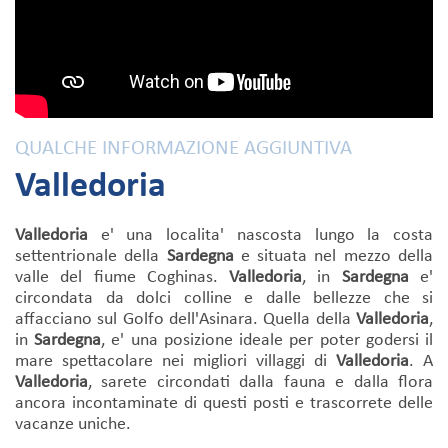
QUALCHE INFORMAZIONE AGGIUNTIVA
Valledoria
Valledoria
e' una localita' nascosta lungo la costa
settentrionale della
Sardegna
e situata nel mezzo della
valle del fiume Coghinas.
Valledoria
, in
Sardegna
e'
circondata da dolci colline e dalle bellezze che si
affacciano sul Golfo dell'Asinara. Quella della
Valledoria
,
in
Sardegna
, e' una posizione ideale per poter godersi il
mare spettacolare nei migliori villaggi di
Valledoria
. A
Valledoria
, sarete circondati dalla fauna e dalla flora
ancora incontaminate di questi posti e trascorrete delle
vacanze uniche.